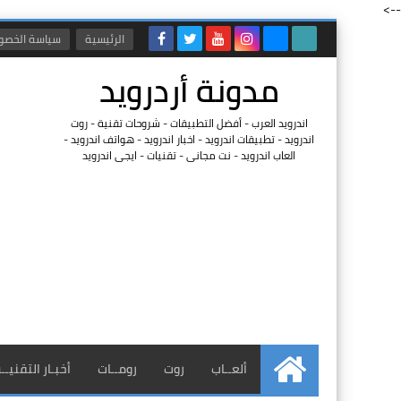
-->
الرئيسية
سياسة الخصو
مدونة أردرويد
اندرويد العرب - أفضل التطبيقات - شروحات تقنية - روت
اندرويد - تطبيقات اندرويد - اخبار اندرويد - هواتف اندرويد -
العاب اندرويد - نت مجانى - تقنيات - ايجى اندرويد
ألعــاب
روت
رومــات
أخبـار التقنيــ
الرئيسية