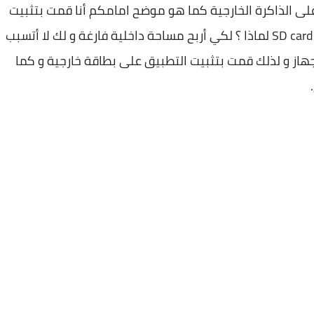
على الذاكرة الخارجية كما هو موضح امامكم أنا قمت بتثبيت
تطبيق Camera FV-5 على هاتفي و مباشرة على SD card لماذا ؟ لكي أربح مساحة داخلية فارغة و لك لا أتسبب
هاز و لذلك قمت بتثبيت التطبيق على بطاقة خارجية و كما
.