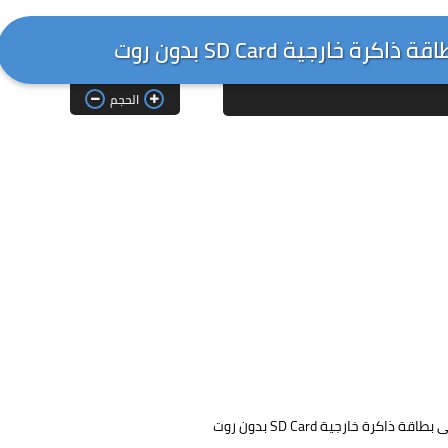
الحجم