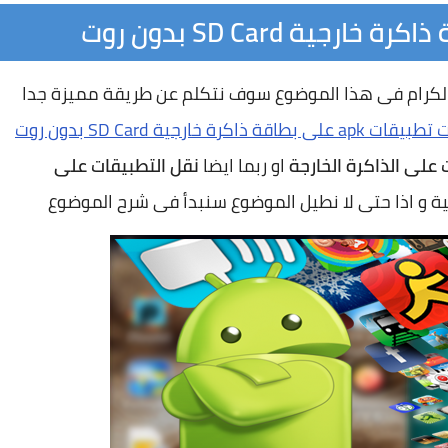
د الكرام فى هذا الموضوع سوف نتكلم عن طريقة مميزة جدا
a على بطاقة ذاكرة خارجية SD Card بدون روت
 على الذاكرة الخارجة
او ربما ايضا
نقل التطبيقات على
لية و اذا حتى لا نطيل الموضوع سنبدأ فى شرح الموضوع