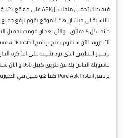
دائما كل 5 دقائق .. والأن بعد ان قومت تحم
بإختيار التطبيق الذى تود تثبيته على الذاكرة ال
برنامج Pure Apk Install كما هو مبين في الصورة و تنقر على Install !