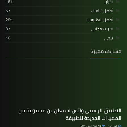
أخبار
167
أفضل الالعاب
57
أفضل التطبيقات
285
انترنت مجانى
37
ببجى
16
مشاركة مميزة