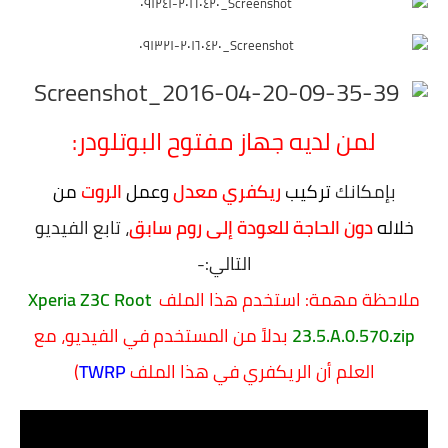
لمن لديه جهاز مفتوح البوتلودر:
بإمكانك
تركيب
ريكفري معدل
وعمل
الروت
من
خلاله
دون الحاجة للعودة إلى روم سابق
، تابع الفيديو
التالي:-
ملاحظة مهمة: استخدم هذا الملف
Xperia Z3C Root
23.5.A.0.570.zip
بدلاً من المستخدم في الفيديو، مع
العلم أن الريكفري في هذا الملف
TWRP
)