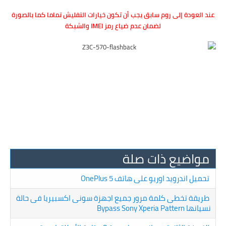
عند العودة إلى روم سابق يجب أن تكون خيارات التفليش تماما كما بالصورة
لضمان عدم ضياع رمز IMEI والشبكة
مواضيع ذات صلة
تحميل اندرويد اوريو على هاتف OnePlus 5
طريقة تخطى كلمة مرور جميع اجهزة سونى اكسبيريا فى حالة
نسيانها Bypass Sony Xperia Pattern