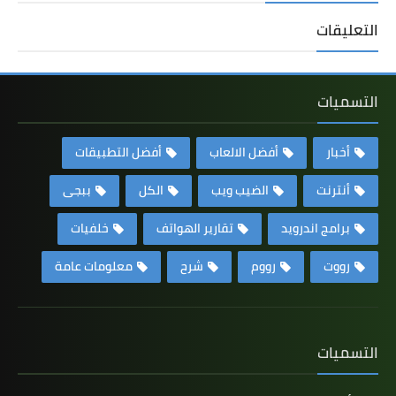
التعليقات
التسميات
أخبار
أفضل الالعاب
أفضل التطبيقات
أنترنت
الضيب ويب
الكل
ببجى
برامج اندرويد
تقارير الهواتف
خلفيات
رووت
رووم
شرح
معلومات عامة
التسميات