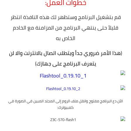
خطوات العمل:
قم بتشغيل البرنامج وستظهر لك هذه النافذة انتظر
قليلاً حتى ينتهي البرنامج من المزامنة مع الخادم
الخاص به
(
هذا الأمر ضروري جداً ويتطلب اتصال بالانترنت والا لن
يتعرف البرنامج على جهازك
)
الآن دع البرنامج مفتوح وانقل ملف الروم إلى المجلد المبين في الصورة في
كمبيوترك: