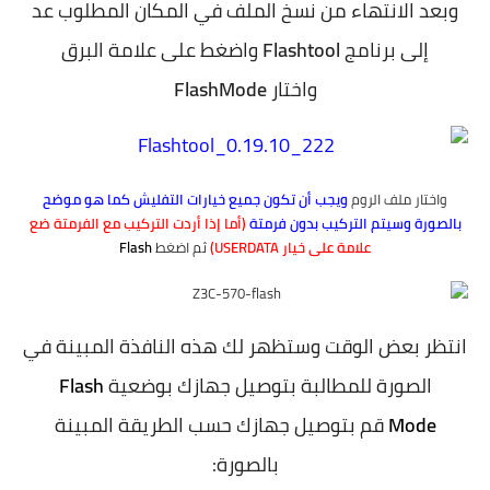
وبعد الانتهاء من نسخ الملف في المكان المطلوب عد
إلى برنامج
Flashtool
واضغط على علامة البرق
واختار
Flash
Mode
واختار ملف الروم
ويجب
أن تكون جميع خيارات التفليش كما هو موضح
بالصورة وسيتم التركيب بدون فرمتة
(أما إذا أردت التركيب مع الفرمتة ضع
علامة على خيار USERDATA)
ثم اضغط
Flash
انتظر بعض الوقت وستظهر لك هذه النافذة المبينة في
الصورة للمطالبة بتوصيل جهازك بوضعية
Flash
Mode
قم بتوصيل جهازك حسب الطريقة المبينة
بالصورة: