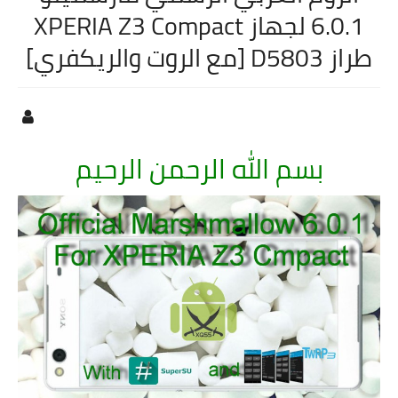
6.0.1 لجهاز XPERIA Z3 Compact
طراز D5803 [مع الروت والريكفري]
بسم الله الرحمن الرحيم