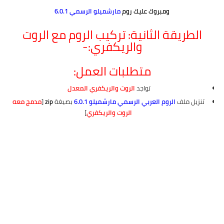
ومبروك عليك روم
مارشميلو الرسمي 6.0.1
الطريقة الثانية: تركيب الروم مع الروت
والريكفري:-
متطلبات العمل:
تواجد
الروت
والريكفري المعدل
تنزيل ملف
الروم العربي الرسمي مارشميلو 6.0.1
بصيغة
zip
[
مدمج معه
الروت والريكفري
]