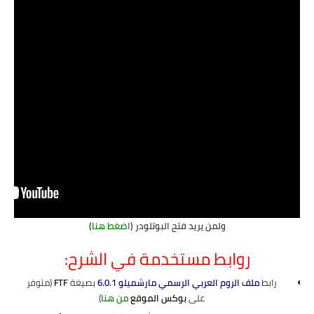
ولمن يريد فتح البوتلودر (
اضغط هنا
)
روابط مستخدمة في الشرح:
رابط
ملف الروم العربي الرسمي مارشميلو 6.0.1
بصيغة
FTF
(متوفر
على
بوكس الموقع
من هنا
)