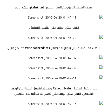
اسحب السهم الازرق من اليسار لليمين
لبدء تفليش ملف الروم
انتظر بعض الوقت حتى ينتهي التفليش
انتهت عملية التفليش بنجاح
، قم بعمل
Wipe cache/dalvik
كما هو مبين
بعد الانتهاء اضغط
Reboot System
وسيعاد تشغيل الجهاز من الوضع
الطبيعي، انتظر بعض الوقت حتى تظهر لك شاشة بدء التشغيل