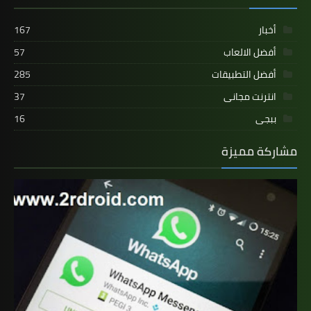
أخبار
167
أفضل الالعاب
57
أفضل التطبيقات
285
انترنت مجانى
37
ببجى
16
مشاركة مميزة