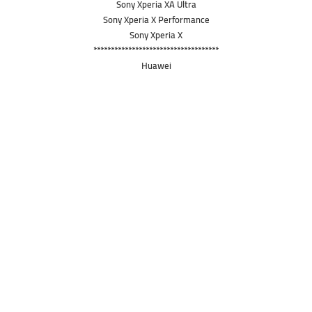
Sony Xperia XA Ultra
Sony Xperia X Performance
Sony Xperia X
************************************
Huawei