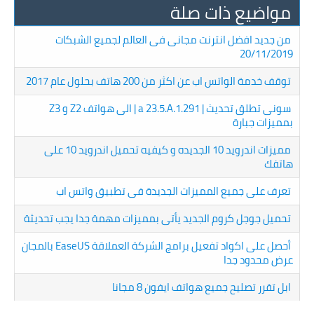
مواضيع ذات صلة
من جديد افضل انترنت مجانى فى العالم لجميع الشبكات
20/11/2019
توقف خدمة الواتس اب عن اكثر من 200 هاتف بحلول عام 2017
سونى تطلق تحديث | a 23.5.A.1.291 | الى هواتف Z2 و Z3
بمميزات جبارة
مميزات اندرويد 10 الجديده و كيفيه تحميل اندرويد 10 على
هاتفك
تعرف على جميع المميزات الجديدة فى تطبيق واتس اب
تحميل جوجل كروم الجديد يأتى بمميزات مهمة جدا يجب تحديثة
أحصل على اكواد تفعيل برامج الشركة العملاقة EaseUS بالمجان
عرض محدود جدا
ابل تقرر تصليح جميع هواتف ايفون 8 مجانا