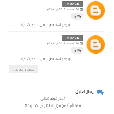
Unknown
30 أغسطس 2016 في 2:41 م
رد
لينوفو لهنا نصيب فى التحديث ام لا
Unknown
30 أغسطس 2016 في 2:41 م
رد
لينوفو لهنا نصيب فى التحديث ام لا
تحميل المزيد...
إرسال تعليق
تذكر قوله تعالى
(( مَا يَلْفِظُ مِنْ قَوْلٍ إِلَّا لَدَيْهِ رَقِيبٌ عَتِيدٌ )) ‏