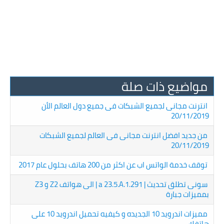
مواضيع ذات صلة
انترنت مجانى لجميع الشبكات فى جميع دول العالم الأن
20/11/2019
من جديد افضل انترنت مجانى فى العالم لجميع الشبكات
20/11/2019
توقف خدمة الواتس اب عن اكثر من 200 هاتف بحلول عام 2017
سونى تطلق تحديث | a 23.5.A.1.291 | الى هواتف Z2 و Z3
بمميزات جبارة
مميزات اندرويد 10 الجديده و كيفيه تحميل اندرويد 10 على
هاتفك