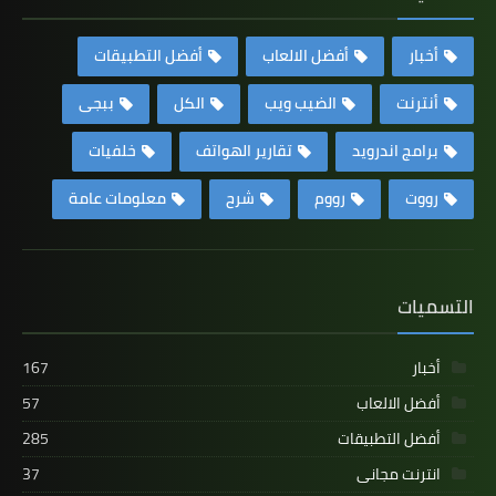
أخبار
أفضل الالعاب
أفضل التطبيقات
أنترنت
الضيب ويب
الكل
ببجى
برامج اندرويد
تقارير الهواتف
خلفيات
رووت
رووم
شرح
معلومات عامة
التسميات
أخبار
167
أفضل الالعاب
57
أفضل التطبيقات
285
انترنت مجانى
37