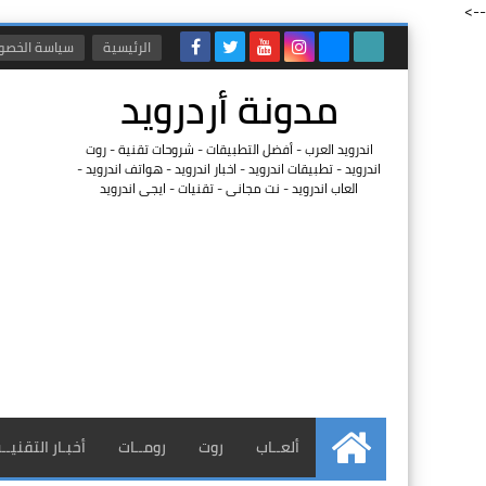
-->
الرئيسية
سياسة الخصو
مدونة أردرويد
اندرويد العرب - أفضل التطبيقات - شروحات تقنية - روت
اندرويد - تطبيقات اندرويد - اخبار اندرويد - هواتف اندرويد -
العاب اندرويد - نت مجانى - تقنيات - ايجى اندرويد
ألعــاب
روت
رومــات
أخبـار التقنيــ
الرئيسية