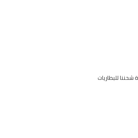
 شحننا للبطاريات