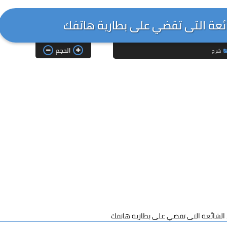
ئعة التى تقضي على بطارية هاتفك
الحجم
شرح