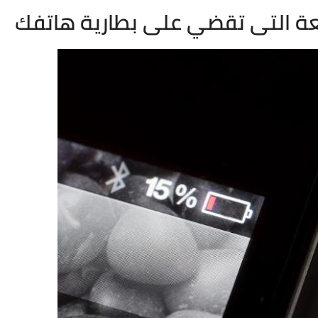
عة التى تقضي على بطارية هاتفك