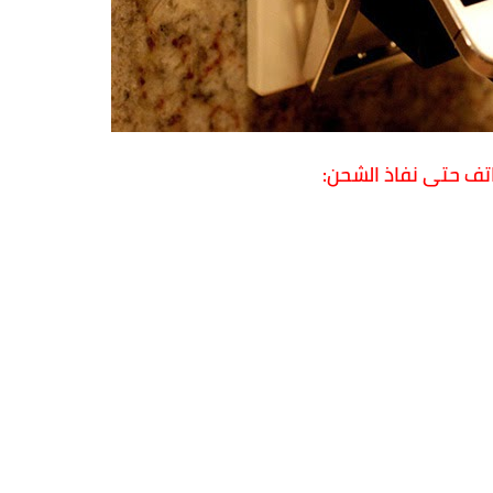
تف حتى نفاذ الشحن: