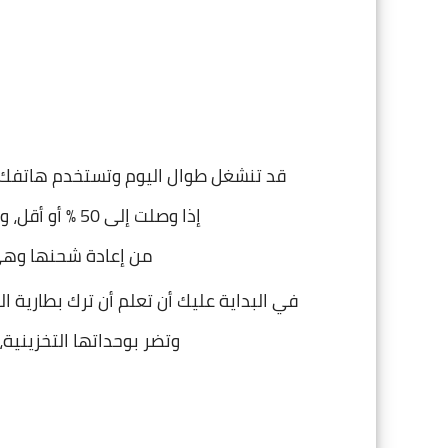
قد تنشغل طوال اليوم وتستخدم هاتفك في
إذا وصلت إلى 50 % أو أقل، وتظن أن ترك البطارية حتى تنفذ أمراً أفضل
من إعادة شحنها وهي 
في البداية عليك أن تعلم أن ترك بطارية ا
وتضر بوحداتها التخزينية،