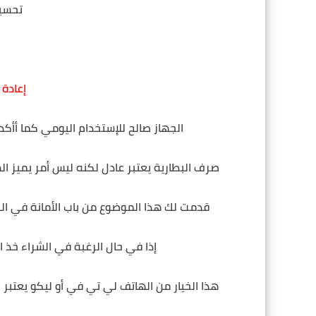
تحسين
إعادة 
الجهاز صالح للإستخدام اليومي كما أأكد لك عدم حاجتك لرام 
صرف البطارية يعتبر عادل لكنه ليس أمر يميز ا
قدمت لك هذا الموضوع من باب الأمانة في الن
إذا في حال الرغبة في الشراء خذ النسخة 4 رام لأن سعرها أنسب ول
هذا الخيار من الهاتف لي تي في أو ليكو يعتبر 