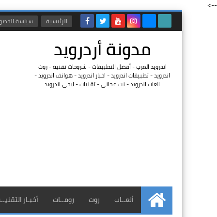
-->
الرئيسية
سياسة الخصو
مدونة أردرويد
اندرويد العرب - أفضل التطبيقات - شروحات تقنية - روت
اندرويد - تطبيقات اندرويد - اخبار اندرويد - هواتف اندرويد -
العاب اندرويد - نت مجانى - تقنيات - ايجى اندرويد
ألعــاب
روت
رومــات
أخبـار التقنيــ
الرئيسية