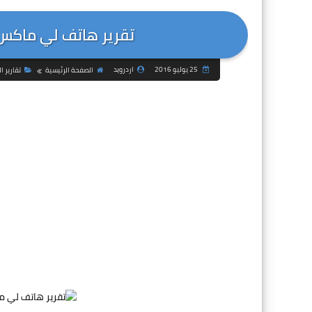
تقرير هاتف لي ماكس تو Le Max 2 بعد الروم
25 يوليو 2016
اردرويد
الصفحة الرئيسية
تقارير 