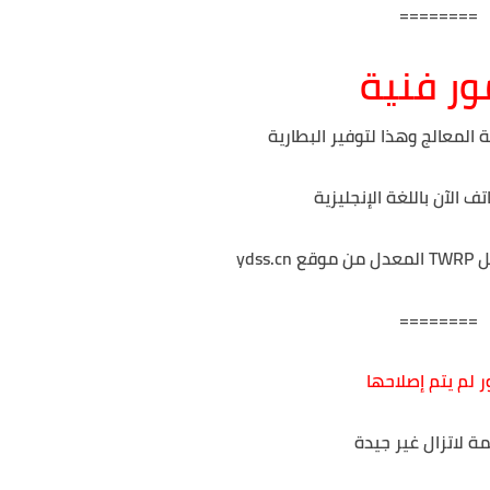
========
ور فنية
المعالج وهذا لتوفير البطارية
ف الآن باللغة الإنجليزية
ydss
========
ر لم يتم إصلاحها
ة لاتزال غير جيدة