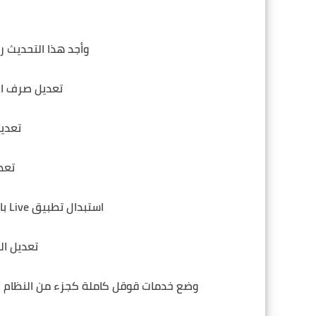
وأجد هذا التحديث ر
تعديل صرف ال
تعدي
تعد
استبدال تطبيق Live بالسيرفر الهندي بدل السيرفر الصيني
تعديل ال
وضع خدمات قوقل كاملة كجزء من النظام / 