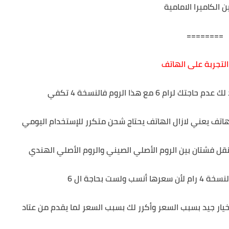
 الكاميرا الامامية
========
التجربة على الهاتف
6 مع هذا الروم فالنسخة 4 تكفي
لهاتف يعني لازال الهاتف يحتاج شحن متكرر للإستخدام اليومي
قل فشتان بين الروم الأصلي الصيني والروم الأصلي الهندي
ست بحاجة ال 6
خيار جيد بسبب السعر وأكرر لك بسبب السعر لما يقدم من عتاد