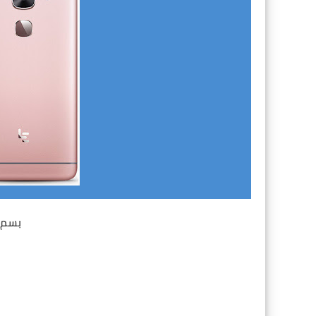
بسم ا