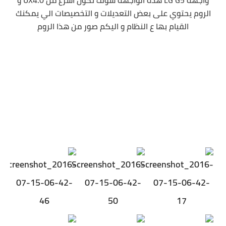
واجهه LG G5 هذه الواجهة سوف تكون اسرع من UX4.0 و
الروم يحتوي على بعض التعديلات و التخصيصات الي يمكنك
القيام بها ع النظام و اليكم صور من هذا الروم