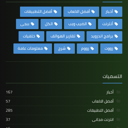
أخبار
أفضل الالعاب
أفضل التطبيقات
أنترنت
الضيب ويب
الكل
ببجى
برامج اندرويد
تقارير الهواتف
خلفيات
رووت
رووم
شرح
معلومات عامة
التسميات
أخبار
167
أفضل الالعاب
57
أفضل التطبيقات
285
انترنت مجانى
37