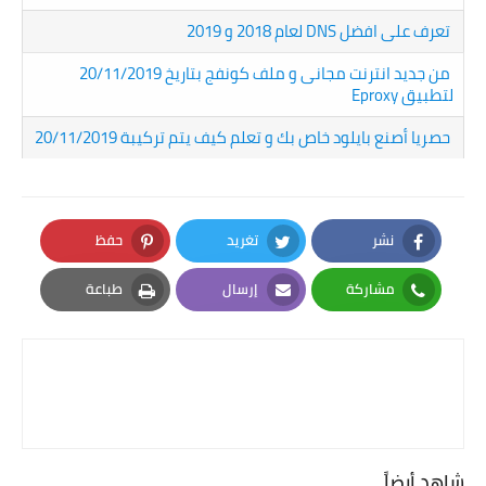
تعرف على افضل DNS لعام 2018 و 2019
من جديد انترنت مجانى و ملف كونفج بتاريخ 20/11/2019
لتطبيق Eproxy
حصريا أصنع بايلود خاص بك و تعلم كيف يتم تركيبة 20/11/2019
نشر
تغريد
حفظ
Pinterest
Twitter
Facebook
مشاركة
إرسال
طباعة
Print
Email
Whatsapp
شاهد أيضاً