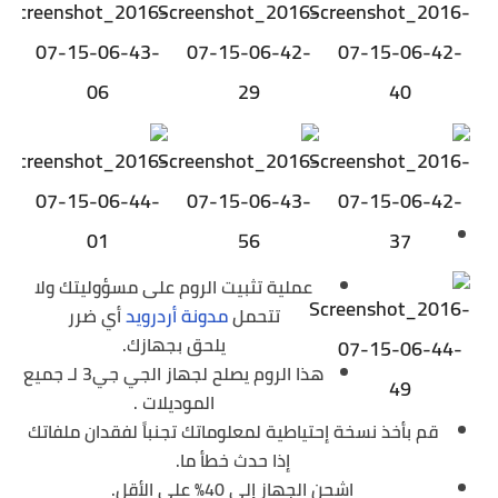
عملية تثبيت الروم على مسؤوليتك ولا
تتحمل
مدونة أردرويد
أي ضرر
يلحق بجهازك.
هذا الروم يصلح لجهاز الجي جي3 لـ جميع
الموديلات .
قم بأخذ نسخة إحتياطية لمعلوماتك تجنباً لفقدان ملفاتك
إذا حدث خطأ ما.
اشحن الجهاز إلى 40% على الأقل.