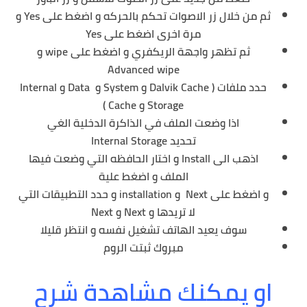
ثم من خلال زر الاصوات تحكم بالحركه و اضغط على Yes و
مرة اخرى اضغط على Yes
ثم تظهر واجهة الريكفري و اضغط على wipe و
Advanced wipe
حدد ملفات ( Dalvik Cache و System و Data و Internal
Storage و Cache )
اذا وضعت الملف في الذاكرة الدخلية الغي
تحديد Internal Storage
اذهب الى Install و اختار الحافظه التي وضعت فيها
الملف و اضغط علية
و اضغط على Next و installation و حدد التطبيقات التي
لا تريدها و Next و Next
سوف يعيد الهاتف تشغيل نفسه و انتظر قليلا
مبروك ثبتت الروم
او يمكنك مشاهدة شرح