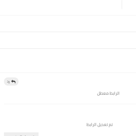
رد
الرابط معطل
تم تعديل الرابط