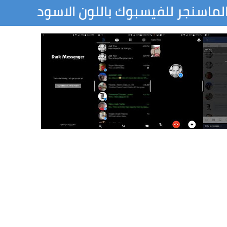
ماسنجر للفيسبوك باللون الاسود