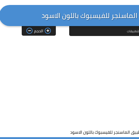
لماسنجر للفيسبوك باللون الاسود
الحجم
تطبيقات