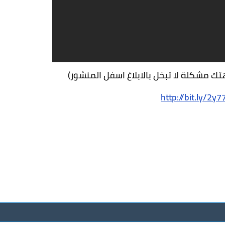
هتك مشكلة لا تبخل بالابلاغ اسفل المنشور)
http://bit.ly/2y