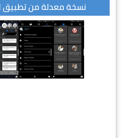
نسخة معدلة من تطبيق ال