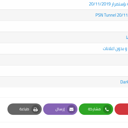
20/11/2019
مشاركة
إرسال
طباعة
Print
Email
Whatsapp
Pi