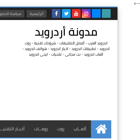
-->
الرئيسية
سياسة الخصو
مدونة أردرويد
اندرويد العرب - أفضل التطبيقات - شروحات تقنية - روت
اندرويد - تطبيقات اندرويد - اخبار اندرويد - هواتف اندرويد -
العاب اندرويد - نت مجانى - تقنيات - ايجى اندرويد
ألعــاب
روت
رومــات
أخبـار التقنيــ
الرئيسية