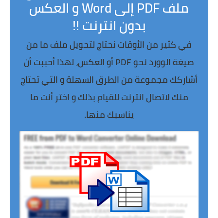
ملف PDF إلى Word و العكس
بدون انترنت !!
في كثير من الأوقات نحتاج لتحويل ملف ما من
صيغة الوورد نحو PDF أو العكس، لهذا أحببت أن
أشاركك مجموعة من الطرق السهلة و التي تحتاج
منك لاتصال انترنت للقيام بذلك و اختر أنت ما
يناسبك منها.