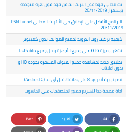
نت مجانى فودافون انترنت الحاقن فودافون ثغرة متجددة
بإستمرار 20/11/2019
البرنامج الأفضل على الإطلاق فى الأنترنت المجانى PSN Tunnel
20/11/2019
كيفيه تركيب روت اندرويد لجميع الهواتف بدون كمبيوتر
تشغيل ميزة OTG على جميع الأجهزة و حل جميع ماشكلها
تطبيق جديد لمشاهدة جميع القنوات المشفرة بجودة HD و
بدون اعلانات
قم بتجربة أندرويد 8 على هاتفك قبل أى حد (Android O)
اداة مهمة جدا لتسريع جميع المتصفحات على الحاسوب
نشر
تغريد
حفظ
Pinterest
Twitter
Facebook