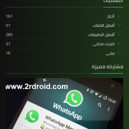
التسميات
أخبار
167
أفضل الالعاب
57
أفضل التطبيقات
285
انترنت مجانى
37
ببجى
16
مشاركة مميزة