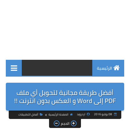
الرئيسية
أفضل طريقة مجانية لتحويل أي ملف
PDF إلى Word و العكس بدون انترنت !!
08 يوليو 2016
اردرويد
الصفحة الرئيسية
أفضل التطبيقات
الحجم