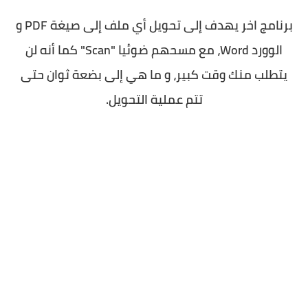
برنامج اخر يهدف إلى تحويل أي ملف إلى صيغة PDF و
الوورد Word، مع مسحهم ضوئيا "Scan" كما أنه لن
يتطلب منك وقت كبير، و ما هي إلى بضعة ثوان حتى
تتم عملية التحويل.