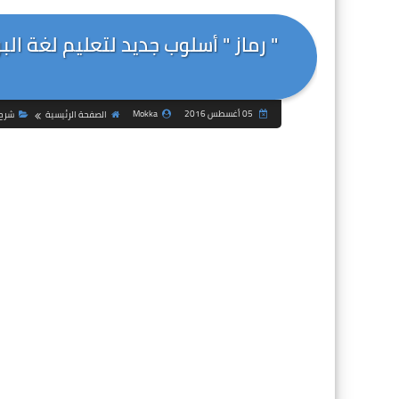
" رماز " أسلوب جديد لتعليم لغة ا
05 أغسطس 2016
Mokka
الصفحة الرئيسية
شرح