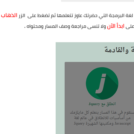
الذهاب
 لغة البرمجة التي حضرتك عاوز تتعلمها ثم تضغط على  الزر 
ابدأ الآن
.
على 
ولا تنسى مراجعة وصف المسار ومحتواه 