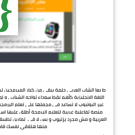
منصة تفاعلية عربية لتعليم البرمجة أطلق عليها اسم
منها هتلاقى نفسك قادر 