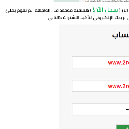
سجل الآن! 
زر ( 
) هتلاقيه موجود فى الواجهة  ثم تقوم بملئ 
 بريدك الإلكتروني لتأكيد الاشتراك كالتالي :