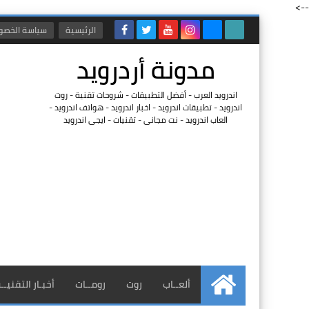
-->
الرئيسية
سياسة الخصو
مدونة أردرويد
اندرويد العرب - أفضل التطبيقات - شروحات تقنية - روت
اندرويد - تطبيقات اندرويد - اخبار اندرويد - هواتف اندرويد -
العاب اندرويد - نت مجانى - تقنيات - ايجى اندرويد
ألعــاب
روت
رومــات
أخبـار التقنيــ
الرئيسية