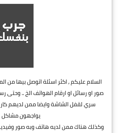
السلام عليكم , اكثر اسئلة اتوصل بيها من 
صور او رسائل او ارقام الهواتف الخ .. وحتى ر
يواجهون مشاكل الف
وكذلك هناك ممن لديه هاتف وبه صور وفيديوها