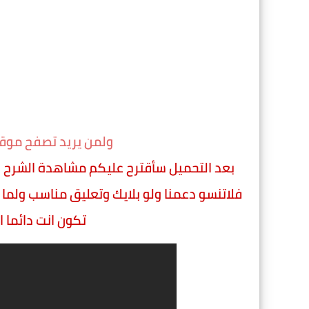
ولمن يريد تصفح موقع
بعد التحميل سأقترح عليكم مشاهدة الشرح ا
فلاتنسو دعمنا ولو بلايك وتعليق مناسب ولما 
تكون انت دائما 