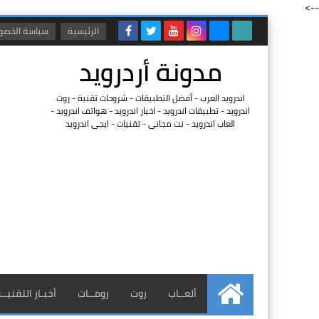
-->
الرئيسية
سياسة الخصو
مدونة أردرويد
اندرويد العرب - أفضل التطبيقات - شروحات تقنية - روت
اندرويد - تطبيقات اندرويد - اخبار اندرويد - هواتف اندرويد -
العاب اندرويد - نت مجانى - تقنيات - ايجى اندرويد
ألعــاب
روت
رومــات
أخبـار التقنيــ
الرئيسية