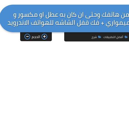
ن هاتفك وحتى ان كان به عطل او مكسور و
الحجم
أفضل التطبيقات
شرح