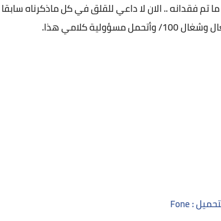
 تم فقدانه .. الان لا داعي للقلق في كل ماذكرناه سابقا
سؤولية كلامي هذا.
حميل : Fone