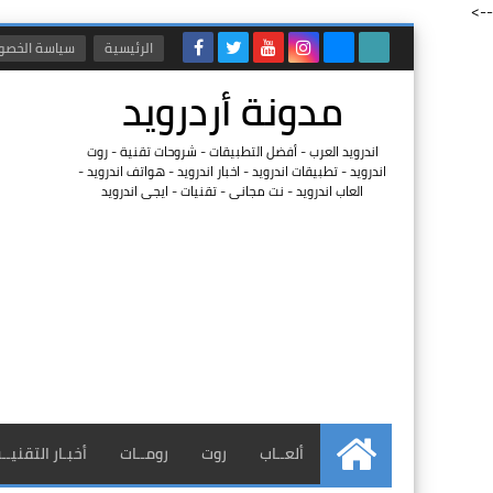
-->
الرئيسية
سياسة الخصو
مدونة أردرويد
اندرويد العرب - أفضل التطبيقات - شروحات تقنية - روت
اندرويد - تطبيقات اندرويد - اخبار اندرويد - هواتف اندرويد -
العاب اندرويد - نت مجانى - تقنيات - ايجى اندرويد
ألعــاب
روت
رومــات
أخبـار التقنيــ
الرئيسية