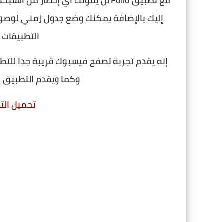
مع تطبيق Folio لن يفوتك أي إخطار 
إليك بالإضافة يمكنك وضع جدول زمني لوصول
التطبيقات 
إنه يقدم تجربة تصفح فيسبوك قريبة جدا للتطب
وكما ويقدم التطبيق 41 ثيم يمكنك الإختيار حسب ذوقك.
تحميل الت