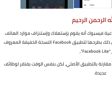
ه الرحمن الرحيم
عية فيسبوك أنه يقوم بإستهلاك وإستنزاف موارد الهاتف
“البطارية والمعالج” وحاولت الشركة التقليل من ذلك بطرحها لتطبيق Facebook النسخة الخفيفة المعروف
Fac”،
 مقارنة بالتطبيق الأصلي، لكن بنفس الوقت يفتقر لوظائف
عديدة.