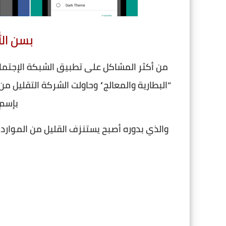
بسن الل
من أكثر المشاكل على تطبيق الشبكة الإجتما
بإسم “ebook Lite
والذي بدوره أصبح يستنزف القليل من الموارد