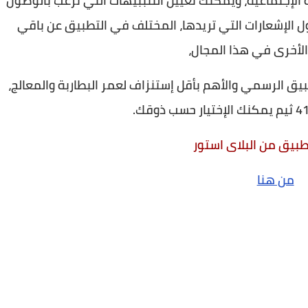
من الشبكة الإجتماعية، ويمكنك تعيين التنببيهات التي ترغب بالوصول
 الإشعارات التي تريدها، المختلف في التطبيق عن باقي
الأخرى في هذا المجال،
يق الرسمي والأهم بأقل إستنزاف لعمر البطاربة والمعالج،
طبيق من البلاى استور
من هنا