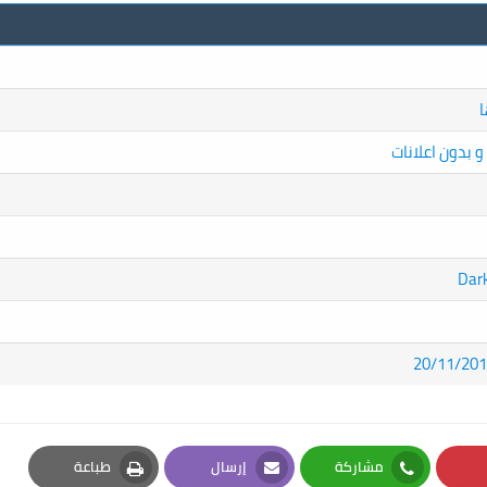
مشاركة
إرسال
طباعة