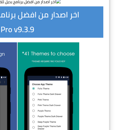
اخر اصدار من افضل برنام
 Pro v9.3.9