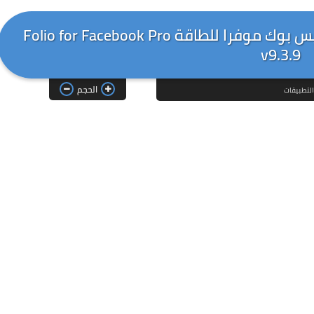
اخر اصدار من افضل برنامج بديل للفيس بوك موفرا للطاقة Folio for Facebook Pro
v9.3.9
الحجم
لتطبيقات