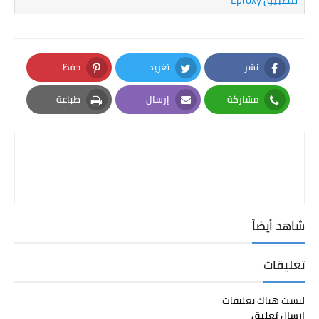
نشر
تغريد
حفظ
Pinterest
Twitter
Facebook
مشاركة
إرسال
طباعة
Print
Email
Whatsapp
شاهد أيضاً
تعليقات
ليست هناك تعليقات
إرسال تعليق