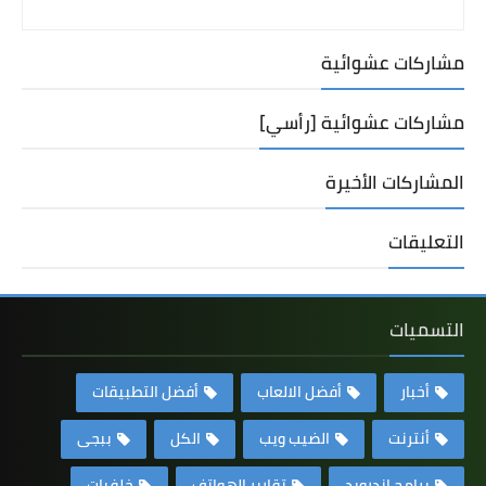
مشاركات عشوائية
مشاركات عشوائية [رأسي]
المشاركات الأخيرة
التعليقات
التسميات
أخبار
أفضل الالعاب
أفضل التطبيقات
أنترنت
الضيب ويب
الكل
ببجى
برامج اندرويد
تقارير الهواتف
خلفيات