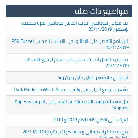
مواضيع ذات صلة
نت مجانى فودافون انترنت الحاقن فودافون ثغرة متجددة
بإستمرار 20/11/2019
البرنامج الأفضل على الإطلاق فى الأنترنت المجانى PSN Tunnel
20/11/2019
من جديد افضل انترنت مجانى فى العالم لجميع الشبكات
20/11/2019
استرجاع كلمه سر الواى فاى بدون روت
تشغيل الوضع الليلى فى واتس اب Dark Mode On WhatsApp
حل مشكلة توقف التطبيقات عن العمل على اندرويد App Has
Stopped
تعرف على افضل DNS لعام 2018 و 2019
من جديد انترنت مجانى و ملف كونفج بتاريخ 20/11/2019
لتطبيق Eproxy