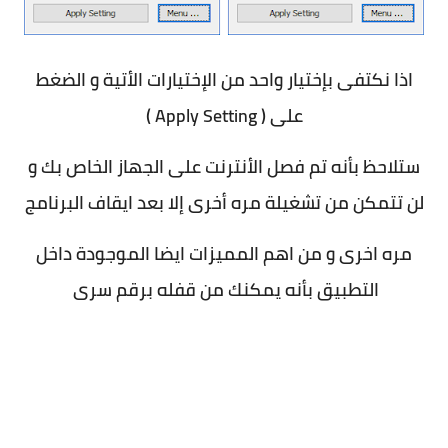
اذا نكتفى بإختيار واحد من الإختيارات الأتية و الضغط
على ( Apply Setting )
ستلاحظ بأنه تم فصل الأنترنت على الجهاز الخاص بك و
لن تتمكن من تشغيلة مره أخرى إلا بعد ايقاف البرنامج
مره اخرى و من اهم المميزات ايضا الموجودة داخل
التطبيق بأنه يمكنك من قفله برقم سرى