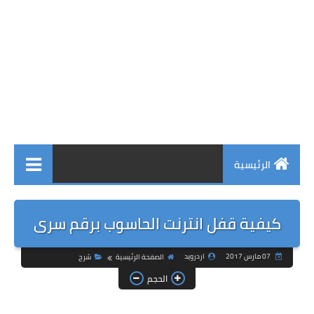
الرئيسية
كيفية قفل انترنت الحاسوب برقم سرى
07 مارس 2017
اردرويد
الصفحة الرئيسية
شرح
الحجم