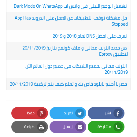
تشغيل الوضع الليلى فى واتس اب Dark Mode On WhatsApp
حل مشكلة توقف التطبيقات عن العمل على اندرويد App Has
Stopped
تعرف على افضل DNS لعام 2018 و 2019
من جديد انترنت مجانى و ملف كونفج بتاريخ 20/11/2019
لتطبيق Eproxy
انترنت مجانى لجميع الشبكات فى جميع دول العالم الأن
20/11/2019
حصريا أصنع بايلود خاص بك و تعلم كيف يتم تركيبة 20/11/2019
نشر
تغريد
حفظ
Pinterest
Twitter
Facebook
مشاركة
إرسال
طباعة
Print
Email
Whatsapp