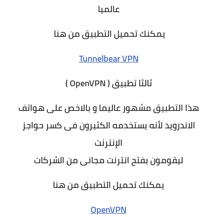
عالميا
يمكنك تحميل التطبيق من هنا
Tunnelbear VPN
ثالثا تطبيق ( OpenVPN )
هذا التطبيق مشهور عاليما و بالاخص على هواتف
الاندرويد لأنه يستخدمه الكثيرون فى كسر حواجز
الإنترنت
ليقومون بفتح انترنت مجانى من الشركات
يمكنك تحميل التطبيق من هنا
OpenVPN