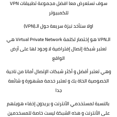
سوف نستعرض معا افضل مجموعة تطبيقات VPN
للكمبيوتر
اولا سنأخد نبزة سريعة حول الـ(VPN)
الـVPN هو إختصار لكلمة Virtual Private Network هي
تعتبر شبكة إتصال إفتراضية لا وجود لها على أرض
الواقع
وهي تعتبر أفضل و أكثر شبكات الإتصال أمانا من ناحية
الخصوصية الخاة بك و تعتبر خدمة مشهورة و شائعة
جدا
بالنسبة لمستخدمي الأنترنت و يريدون إخفاء هويتهم
على الأنترنت و هذه الشبكة ليست خاصة للمسخدمين