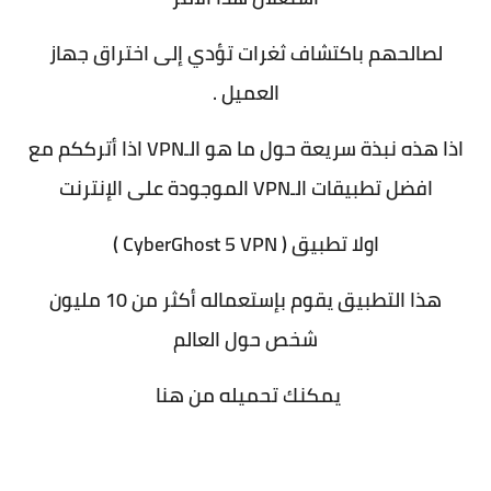
لصالحهم باكتشاف ثغرات تؤدي إلى اختراق جهاز
العميل .
اذا هذه نبذة سريعة حول ما هو الـVPN اذا أترككم مع
افضل تطبيقات الـVPN الموجودة على الإنترنت
اولا تطبيق ( CyberGhost 5 VPN )
هذا التطبيق يقوم بإستعماله أكثر من 10 مليون
شخص حول العالم
يمكنك تحميله من هنا