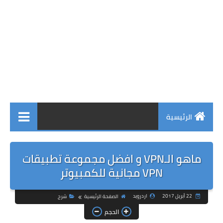
الرئيسية
ماهو الـVPN و افضل مجموعة تطبيقات
VPN مجانية للكمبيوتر
22 أبريل 2017
اردرويد
الصفحة الرئيسية
شرح
الحجم