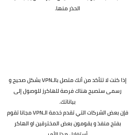
الحذر منها.
إذا كنت لا تتأكد من أنك متصل بالـVPN بشكل صحيح و
رسمى ستصبح هناك فرصة للهاكرز للوصول إلى
بياناتك.
فإن بعض الشركات التي تقدم خدمة الـVPN مجانا تقوم
بفتح منفذ و يقومون بعض المخترقين او الهاكر
أستغلال هذا الأمر