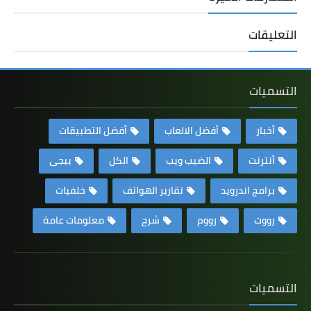
التعليقات
التسميات
أخبار
أفضل الالعاب
أفضل التطبيقات
أنترنت
الضيب ويب
الكل
ببجى
برامج اندرويد
تقارير الهواتف
خلفيات
رووت
رووم
شرح
معلومات عامة
التسميات