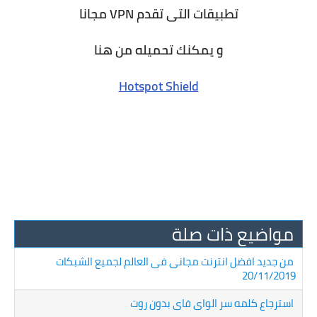
تطبيقات التى تقدم VPN مجانا
و يمكنك تحميله من هنا
Hotspot Shield
مواضيع ذات صلة
من جديد افضل انترنت مجانى فى العالم لجميع الشبكات
20/11/2019
استرجاع كلمه سر الواى فاى بدون روت