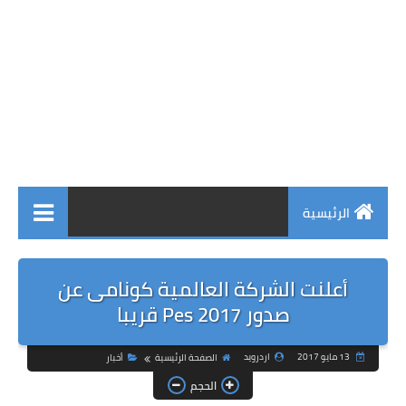
الرئيسية
أعلنت الشركة العالمية كونامى عن
صدور Pes 2017 قريبا
13 مايو 2017
اردرويد
الصفحة الرئيسية
أخبار
الحجم