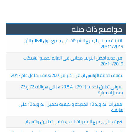
مواضيع ذات صلة
انترنت مجانى لجميع الشبكات فى جميع دول العالم الأن
20/11/2019
من جديد افضل انترنت مجانى فى العالم لجميع الشبكات
20/11/2019
توقف خدمة الواتس اب عن اكثر من 200 هاتف بحلول عام 2017
سونى تطلق تحديث | a 23.5.A.1.291 | الى هواتف Z2 و Z3
بمميزات جبارة
مميزات اندرويد 10 الجديده و كيفيه تحميل اندرويد 10 على
هاتفك
تعرف على جميع المميزات الجديدة فى تطبيق واتس اب