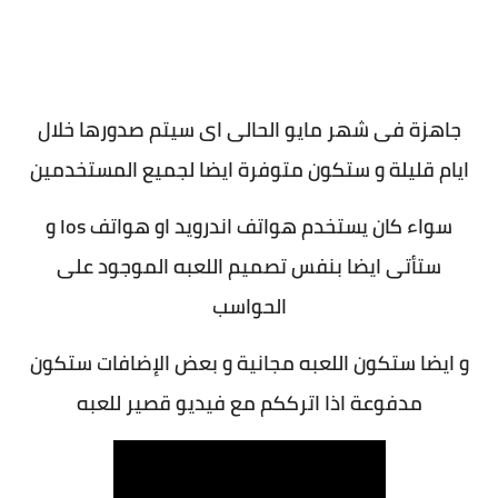
جاهزة فى شهر مايو الحالى اى سيتم صدورها خلال
ايام قليلة و ستكون متوفرة ايضا لجميع المستخدمين
سواء كان يستخدم هواتف اندرويد او هواتف Ios و
ستأتى ايضا بنفس تصميم اللعبه الموجود على
الحواسب
و ايضا ستكون اللعبه مجانية و بعض الإضافات ستكون
مدفوعة اذا اترككم مع فيديو قصير للعبه