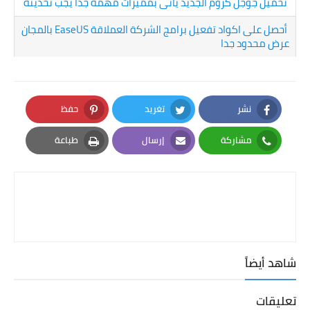
تحميل جوجل كروم الجديد يأتى بمميزات مهمة جدا يجب تحديثة
أحصل على اكواد تفعيل برامج الشركة العملاقة EaseUS بالمجان
عرض محدود جدا
نشر
تغريد
حفظ
Pinterest
Twitter
Facebook
مشاركة
إرسال
طباعة
Print
Email
Whatsapp
شاهد أيضاً
تعليقات