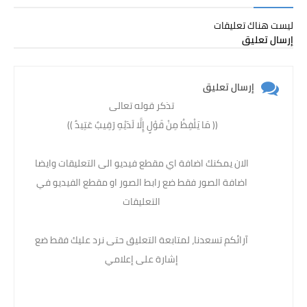
ليست هناك تعليقات
إرسال تعليق
إرسال تعليق
تذكر قوله تعالى
(( مَا يَلْفِظُ مِنْ قَوْلٍ إِلَّا لَدَيْهِ رَقِيبٌ عَتِيدٌ )) ‏
الان يمكنك اضافة اي مقطع فيديو الى التعليقات وايضا
اضافة الصور فقط ضع رابط الصور او مقطع الفيديو في
التعليقات
آرائكم تسعدنا، لمتابعة التعليق حتى نرد عليك فقط ضع
إشارة على إعلامي