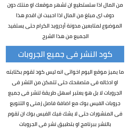
من المال اذا ستستطيع ان تشهر موقعك او منتك دون
دوف اى مبلغ من المال اذا احببت ان اقدم هذا
الموضوع لمتابعين مدونة أردرويد الكرام حتى يستفيد
الجميع من هذا الشرح
كود النشر فى جميع الجروبات
ما يميز موقع اليوم اخواتى انه ليس كود تقوم بكتابته
او ادخاله فى متصفحك حتى تتمكن من التشر فى
الجروبات لا بل هو يعتبر اسهل طريقة لنشر فى جميع
جروبات الفيس بوك مع اضافة فاصل زمنى و التنويع
فى المنشورات حتى لا يشك فيك الفيس بوك ان تقوم
بالنشر ببرنامج او بتطبيق نشر فى الجروبات