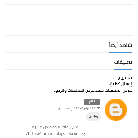
شاهد أيضاً
تعليقات
تعليق واحد
إرسال تعليق
عرض التعليقات فقط
عرض التعليقات والردود
g55
27 فبراير 2018 في 11:44 ص
رد
اغانى وافلام وقصص مثيره
https://tarbnet.blogspot.com.eg/