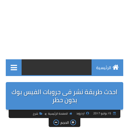
الرئيسية
احدث طريقة نشر فى جروبات الفيس بوك
بدون حظر
15 يوليو 2017
اردرويد
الصفحة الرئيسية
شرح
الحجم