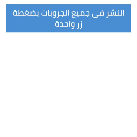
النشر فى جميع الجروبات بضغطة
زر واحدة