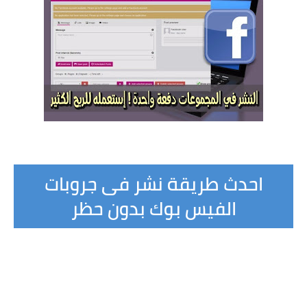
احدث طريقة نشر فى جروبات
الفيس بوك بدون حظر