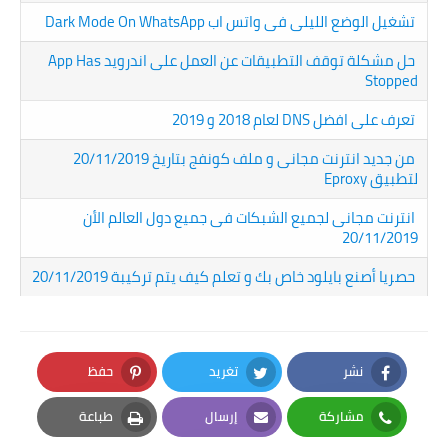
تشغيل الوضع الليلى فى واتس اب Dark Mode On WhatsApp
حل مشكلة توقف التطبيقات عن العمل على اندرويد App Has
Stopped
تعرف على افضل DNS لعام 2018 و 2019
من جديد انترنت مجانى و ملف كونفج بتاريخ 20/11/2019
لتطبيق Eproxy
انترنت مجانى لجميع الشبكات فى جميع دول العالم الأن
20/11/2019
حصريا أصنع بايلود خاص بك و تعلم كيف يتم تركيبة 20/11/2019
نشر
تغريد
حفظ
Pinterest
Twitter
Facebook
مشاركة
إرسال
طباعة
Print
Email
Whatsapp