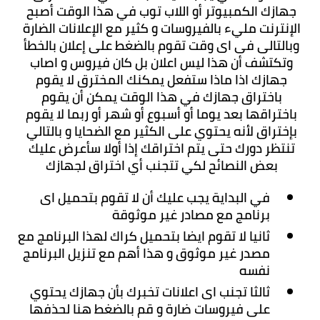
جهازك الكمبيوتر أو اللاب توب في هذا الوقت أصبح 
الإنترنت مليء بالفيروسات و كثير مع الإعلانات الضارة 
وبالتالى فى اى وقت تقوم بالضغط على إعلان بالخطأ 
وتكتشف أن هذا ليس اعلان بل كان فيروس و اصاب 
جهازك اذا ماذا ستفعل يمكنك المخترق لا يقوم 
باختراق جهازك في هذا الوقت يمكن أن يقوم 
باختراقها بعد يوما أو أسبوع أو شهر أو ربما لا يقوم 
بإختراق لأنه يحتوي على الكثير مع الضحايا و بالتالي 
تنتظر دورك حتى يتم اختراقك إذا أولا سأعرض عليك 
بعض النصائح لكي تتجنب أي اختراق لجهازك 
في البداية يجب عليك أن لا تقوم بتحميل اى 
برنامج مع مصادر غير موثوقة
ثانيا لا تقوم ايضا بتحميل كراك لهذا البرنامج مع 
مصدر غير موثوق و هذا أهم مع تنزيل البرنامج 
نفسه
ثالثا تجنب اى اعلانات تخبرك بأن جهازك يحتوي 
على فيروسات ضارة و قم بالضغط هنا لحذفها 