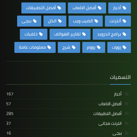
أخبار
أفضل الالعاب
أفضل التطبيقات
أنترنت
الضيب ويب
الكل
ببجى
برامج اندرويد
تقارير الهواتف
خلفيات
رووت
رووم
شرح
معلومات عامة
التسميات
أخبار
167
أفضل الالعاب
57
أفضل التطبيقات
285
انترنت مجانى
37
ببجى
16