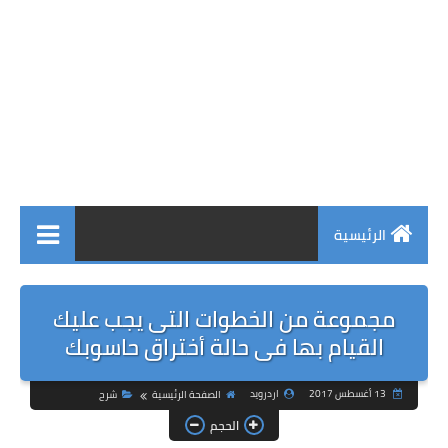
الرئيسية
مجموعة من الخطوات التى يجب عليك
القيام بها فى حالة أختراق حاسوبك
13 أغسطس 2017
اردرويد
الصفحة الرئيسية
شرح
الحجم