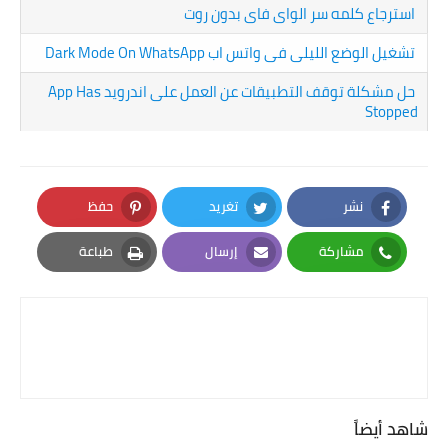
استرجاع كلمه سر الواى فاى بدون روت
تشغيل الوضع الليلى فى واتس اب Dark Mode On WhatsApp
حل مشكلة توقف التطبيقات عن العمل على اندرويد App Has
Stopped
نشر
تغريد
حفظ
Pinterest
Twitter
Facebook
مشاركة
إرسال
طباعة
Print
Email
Whatsapp
شاهد أيضاً