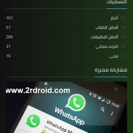
التسميات
أخبار
167
أفضل الالعاب
57
أفضل التطبيقات
285
انترنت مجانى
37
ببجى
16
مشاركة مميزة