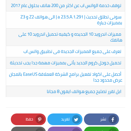
توقف خدمة الواتس اب عن اكثر من 200 هاتف بحلول عام 2017
سونى تطلق تحديث | a 23.5.A.1.291 | الى هواتف Z2 و Z3
بمميزات جبارة
مميزات اندرويد 10 الجديده و كيفيه تحميل اندرويد 10 على
هاتفك
تعرف على جميع المميزات الجديدة فى تطبيق واتس اب
تحميل جوجل كروم الجديد يأتى بمميزات مهمة جدا يجب تحديثة
أحصل على اكواد تفعيل برامج الشركة العملاقة EaseUS بالمجان
عرض محدود جدا
ابل تقرر تصليح جميع هواتف ايفون 8 مجانا
نشر
تغريد
حفظ
Pinterest
Twitter
Facebook