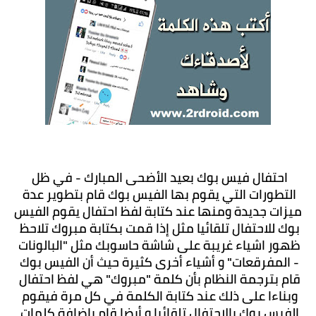
احتفال فيس بوك بعيد الأضحى المبارك - في ظل 
التطورات التي يقوم بها الفيس بوك قام بتطوير عدة 
ميزات جديدة ومنها عند كتابة لفظ احتفال يقوم الفيس 
بوك للاحتفال تلقائيا مثل إذا قمت بكتابة مبروك تلاحظ 
ظهور اشياء غريبة على شاشة حاسوبك مثل "البالونات 
- المفرقعات" و أشياء أخرى كثيرة حيث أن الفيس بوك 
قام بترجمة النظام بأن كلمة "مبروك" هي لفظ احتفال 
وبناءا على ذلك عند كتابة الكلمة في كل مرة فيقوم 
الفيس بوك بالاحتفال تلقائيا و أيضا قام بإضافة كلمات 