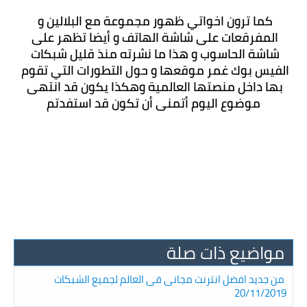
كما ترون اخواتي ظهور مجموعة مع البلالين و 
المفرقعات على شاشة الهاتف و أيضا تظهر على 
شاشة الحاسوب و هذا ما نشرته منذ قليل شبكات 
الفيس بوك غمر موقعها و حول التطورات التي تقوم 
بها داخل منصتها العالمية وهكذا يكون قد انتهى 
موضوع اليوم أتمنى أن تكون قد استفدتم
مواضيع ذات صلة
من جديد افضل انترنت مجانى فى العالم لجميع الشبكات
20/11/2019