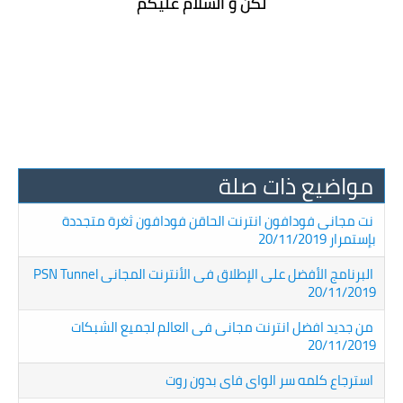
لكن و السلام عليكم
مواضيع ذات صلة
نت مجانى فودافون انترنت الحاقن فودافون ثغرة متجددة
بإستمرار 20/11/2019
البرنامج الأفضل على الإطلاق فى الأنترنت المجانى PSN Tunnel
20/11/2019
من جديد افضل انترنت مجانى فى العالم لجميع الشبكات
20/11/2019
استرجاع كلمه سر الواى فاى بدون روت