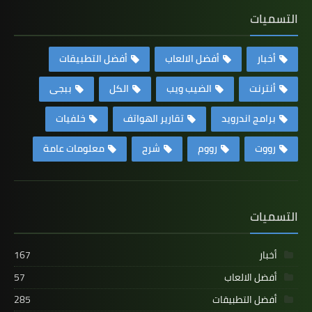
التسميات
أخبار
أفضل الالعاب
أفضل التطبيقات
أنترنت
الضيب ويب
الكل
ببجى
برامج اندرويد
تقارير الهواتف
خلفيات
رووت
رووم
شرح
معلومات عامة
التسميات
أخبار
167
أفضل الالعاب
57
أفضل التطبيقات
285