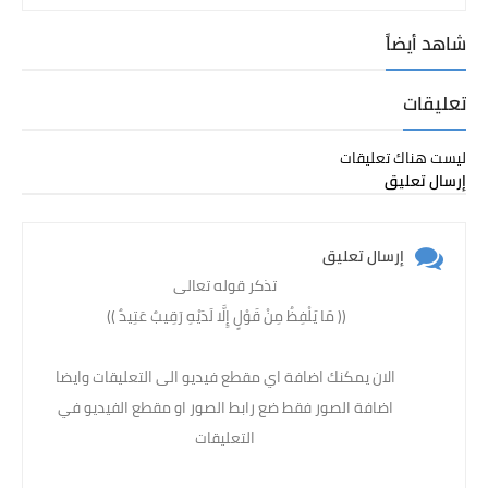
شاهد أيضاً
تعليقات
ليست هناك تعليقات
إرسال تعليق
إرسال تعليق
تذكر قوله تعالى
(( مَا يَلْفِظُ مِنْ قَوْلٍ إِلَّا لَدَيْهِ رَقِيبٌ عَتِيدٌ )) ‏
الان يمكنك اضافة اي مقطع فيديو الى التعليقات وايضا
اضافة الصور فقط ضع رابط الصور او مقطع الفيديو في
التعليقات