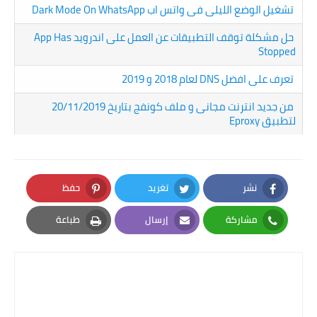
تشغيل الوضع الليلى فى واتس اب Dark Mode On WhatsApp
حل مشكلة توقف التطبيقات عن العمل على اندرويد App Has
Stopped
تعرف على افضل DNS لعام 2018 و 2019
من جديد انترنت مجانى و ملف كونفج بتاريخ 20/11/2019
لتطبيق Eproxy
نشر
تغريد
حفظ
Pinterest
Twitter
Facebook
مشاركة
إرسال
طباعة
Print
Email
Whatsapp