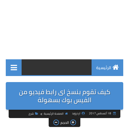
الرئيسية
كيف تقوم بنسخ اى رابط فيديو من
الفيس بوك بسهولة
18 أغسطس 2017
اردرويد
الصفحة الرئيسية
شرح
الحجم