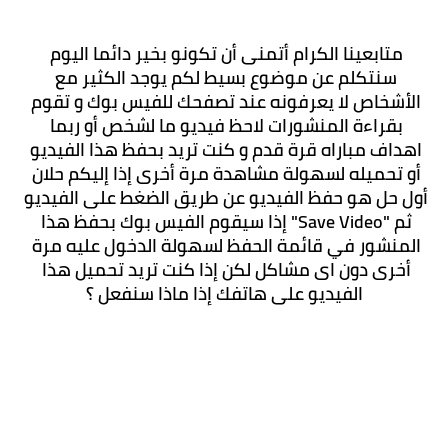
متابعينا الكرام أتمنى أن تكونو بخير دائما اليوم 
سنتكلم عن موضوع بسيط لكم يوجد الكثير مع 
الأشخاص لا يعرفونه عند تصفحك للفيس بوك و تقوم 
بقراءة المنشورات لاحظ فيديو ما لشخص أو ربما 
اهداف مباراه قرة قدم و كنت تريد بحفظ هذا الفيديو 
أو تحميله لسهولة مشاهدة مرة أخرى إذا إليكم حلان 
أول حل هو حفظ الفيديو عن طريق الضغط على الفيديو 
ثم "Save Video" إذا سيقوم الفيس بوك بحفظ هذا 
المنشور في قائمة الحفظ لسهولة الدخول عليه مرة 
أخرى دون اى مشاكل لكن إذا كنت تريد تحميل هذا 
الفيديو على هاتفك إذا ماذا سنفعل ؟