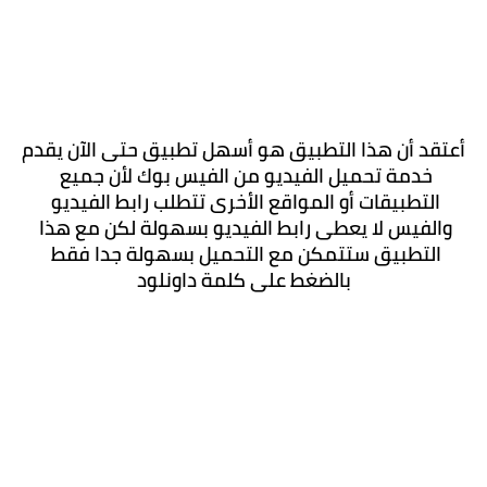
أعتقد أن هذا التطبيق هو أسهل تطبيق حتى الآن يقدم 
خدمة تحميل الفيديو من الفيس بوك لأن جميع 
التطبيقات أو المواقع الأخرى تتطلب رابط الفيديو 
والفيس لا يعطى رابط الفيديو بسهولة لكن مع هذا 
التطبيق ستتمكن مع التحميل بسهولة جدا فقط 
بالضغط على كلمة داونلود