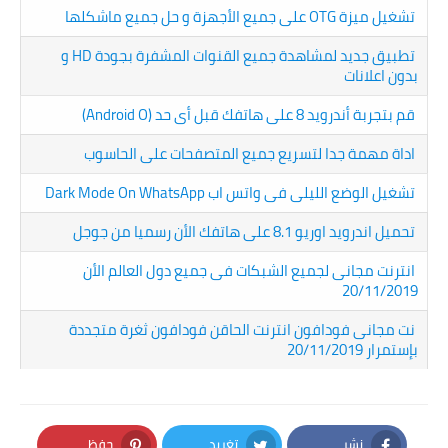
تشغيل ميزة OTG على جميع الأجهزة و حل جميع ماشكلها
تطبيق جديد لمشاهدة جميع القنوات المشفرة بجودة HD و
بدون اعلانات
قم بتجربة أندرويد 8 على هاتفك قبل أى حد (Android O)
اداة مهمة جدا لتسريع جميع المتصفحات على الحاسوب
تشغيل الوضع الليلى فى واتس اب Dark Mode On WhatsApp
تحميل اندرويد اوريو 8.1 على هاتفك الأن رسميا من جوجل
انترنت مجانى لجميع الشبكات فى جميع دول العالم الأن
20/11/2019
نت مجانى فودافون انترنت الحاقن فودافون ثغرة متجددة
بإستمرار 20/11/2019
نشر
تغريد
حفظ