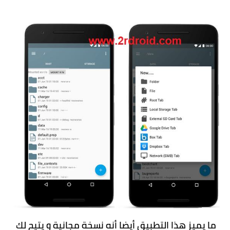
ما يميز هذا التطبيق أيضا أنه نسخة مجانية و يتيح لك 