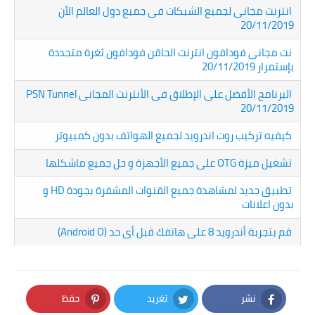
انترنت مجانى لجميع الشبكات فى جميع دول العالم الأن
20/11/2019
نت مجانى فودافون انترنت الحاقن فودافون ثغرة متجددة
بإستمرار 20/11/2019
البرنامج الأفضل على الإطلاق فى الأنترنت المجانى PSN Tunnel
20/11/2019
كيفيه تركيب روت اندرويد لجميع الهواتف بدون كمبيوتر
تشغيل ميزة OTG على جميع الأجهزة و حل جميع ماشكلها
تطبيق جديد لمشاهدة جميع القنوات المشفرة بجودة HD و
بدون اعلانات
قم بتجربة أندرويد 8 على هاتفك قبل أى حد (Android O)
نشر
تغريد
حفظ