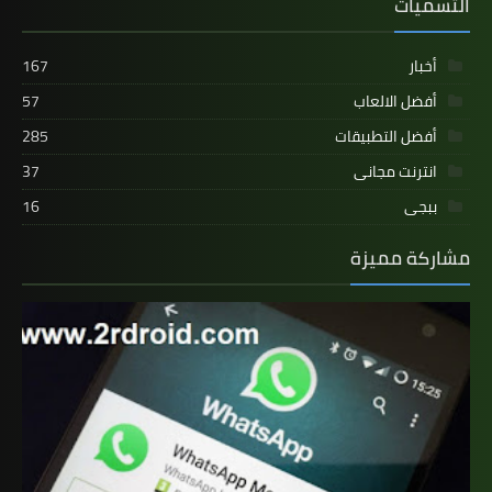
التسميات
أخبار
167
أفضل الالعاب
57
أفضل التطبيقات
285
انترنت مجانى
37
ببجى
16
مشاركة مميزة