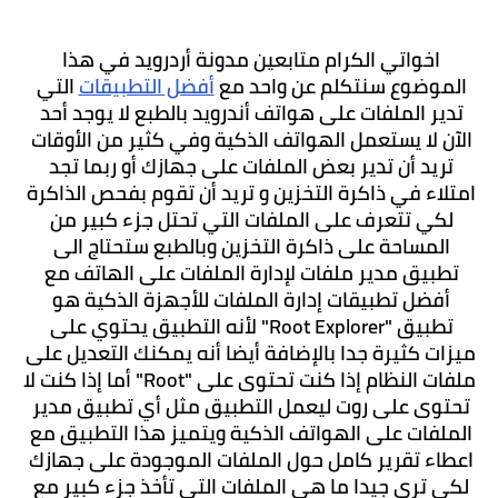
اخواتي الكرام متابعين مدونة أردرويد في هذا 
الموضوع سنتكلم عن واحد مع 
أفضل التطبيقات
 التي 
تدير الملفات على هواتف أندرويد بالطبع لا يوجد أحد 
الآن لا يستعمل الهواتف الذكية وفي كثير من الأوقات 
تريد أن تدير بعض الملفات على جهازك أو ربما تجد 
امتلاء في ذاكرة التخزين و تريد أن تقوم بفحص الذاكرة 
لكي تتعرف على الملفات التي تحتل جزء كبير من 
المساحة على ذاكرة التخزين وبالطبع ستحتاج الى 
تطبيق مدير ملفات لإدارة الملفات على الهاتف مع 
أفضل تطبيقات إدارة الملفات للأجهزة الذكية هو 
تطبيق "Root Explorer" لأنه التطبيق يحتوي على 
ميزات كثيرة جدا بالإضافة أيضا أنه يمكنك التعديل على 
ملفات النظام إذا كنت تحتوى على "Root" أما إذا كنت لا 
تحتوى على روت ليعمل التطبيق مثل أي تطبيق مدير 
الملفات على الهواتف الذكية ويتميز هذا التطبيق مع 
اعطاء تقرير كامل حول الملفات الموجودة على جهازك 
لكي ترى جيدا ما هي الملفات التي تأخذ جزء كبير مع 