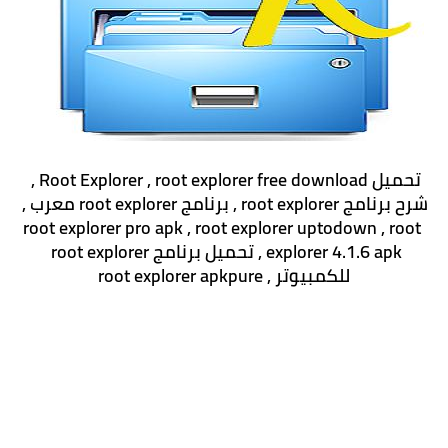
تحميل Root Explorer , root explorer free download , 
شرح برنامج root explorer , برنامج root explorer معرب , 
root explorer pro apk , root explorer uptodown , root 
explorer 4.1.6 apk , تحميل برنامج root explorer 
للكمبيوتر , root explorer apkpure