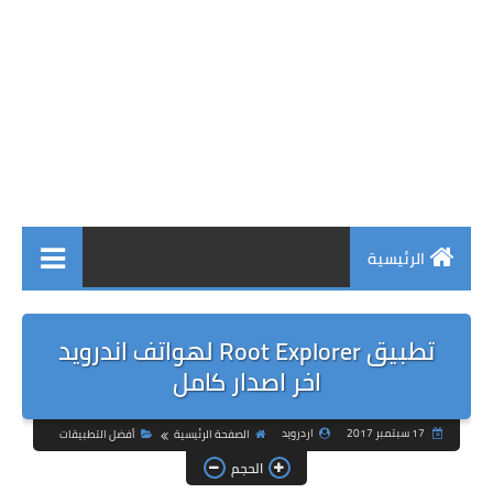
الرئيسية
تطبيق Root Explorer لهواتف اندرويد
اخر اصدار كامل
17 سبتمبر 2017
اردرويد
الصفحة الرئيسية
أفضل التطبيقات
الحجم