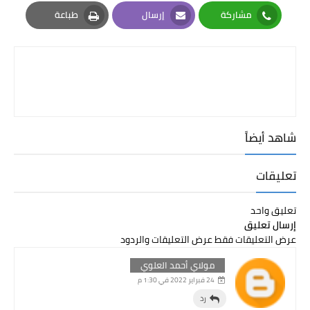
Pinterest
Twitter
Facebook
مشاركة
إرسال
طباعة
Print
Email
Whatsapp
شاهد أيضاً
تعليقات
تعليق واحد
إرسال تعليق
عرض التعليقات فقط
عرض التعليقات والردود
مولاي أحمد العلوي
24 فبراير 2022 في 1:30 م
رد