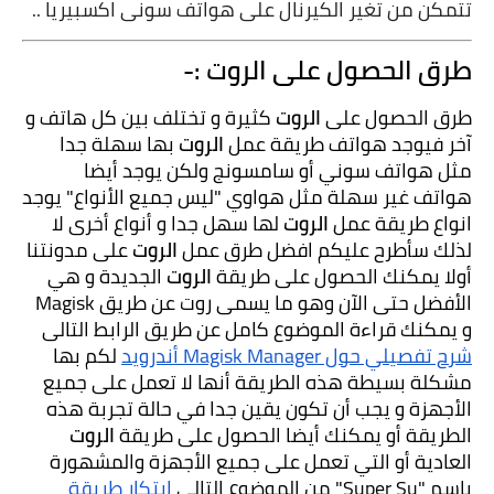
تتمكن من تغير الكيرنال على هواتف سونى اكسبيريا ..
طرق الحصول على الروت :-
طرق الحصول على 
الروت 
كثيرة و تختلف بين كل هاتف و 
آخر فيوجد هواتف طريقة عمل 
الروت 
بها سهلة جدا 
مثل هواتف سوني أو سامسونج ولكن يوجد أيضا 
هواتف غير سهلة مثل هواوي "ليس جميع الأنواع" يوجد 
انواع طريقة عمل 
الروت 
لها سهل جدا و أنواع أخرى لا 
لذلك سأطرح عليكم افضل طرق عمل 
الروت 
على مدونتنا 
أولا يمكنك الحصول على طريقة 
الروت 
الجديدة و هي 
الأفضل حتى الآن وهو ما يسمى روت عن طريق Magisk 
و يمكنك قراءة الموضوع كامل عن طريق الرابط التالى 
شرح تفصيلي حول Magisk Manager أندرويد
 لكم بها 
مشكلة بسيطة هذه الطريقة أنها لا تعمل على جميع 
الأجهزة و يجب أن تكون يقين جدا في حالة تجربة هذه 
الطريقة أو يمكنك أيضا الحصول على طريقة 
الروت 
العادية أو التي تعمل على جميع الأجهزة والمشهورة 
بإسم "Super Su" من الموضوع التالى 
ابتكار طريقة 