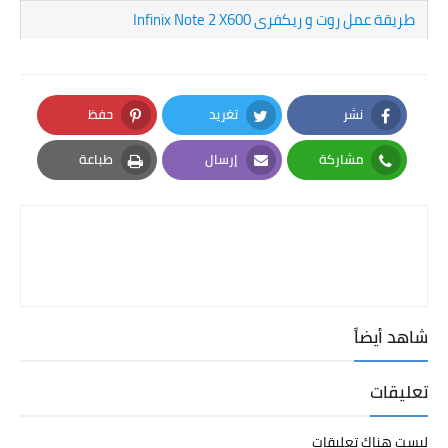
طريقة عمل روت و ريكفرى Infinix Note 2 X600
نشر
تغريد
حفظ
Pinterest
Twitter
Facebook
مشاركة
إرسال
طباعة
Print
Email
Whatsapp
شاهد أيضاً
تعليقات
ليست هناك تعليقات