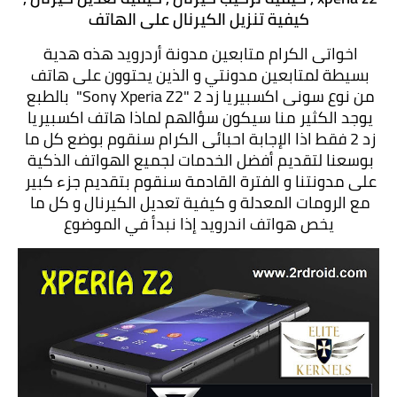
كيفية تنزيل الكيرنال على الهاتف
اخواتى الكرام متابعين مدونة أردرويد هذه هدية 
بسيطة لمتابعين مدونتي و الذين يحتوون على هاتف 
من نوع سونى اكسبيريا زد 2 "Sony Xperia Z2"  بالطبع 
يوجد الكثير منا سيكون سؤالهم لماذا هاتف اكسبيريا 
زد 2 فقط اذا الإجابة احبائى الكرام سنقوم بوضع كل ما 
بوسعنا لتقديم أفضل الخدمات لجميع الهواتف الذكية 
على مدونتنا و الفترة القادمة سنقوم بتقديم جزء كبير 
مع الرومات المعدلة و كيفية تعديل الكيرنال و كل ما 
يخص هواتف اندرويد إذا نبدأ في الموضوع