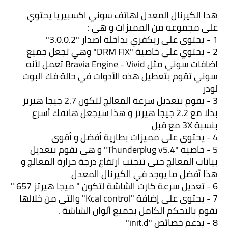
هذا الكيرنال المعدل لهاتف سوني اكسبيريا يحتوي 
على مجموعه من المميزات و هي :
1 - يحتوي على ريكفري بداخلة اصدار "3.0.0.2"
2 - يحتوي على خاصية "DRM FIX" وهي تجعل جميع 
اضافات سوني مثل Bravia Engine - Vivid تعمل لأنه 
سوني تقوم بتعطيل هذه الأدوات في حالة فك البوت 
لودر
3 - يقوم بتعديل سرعة المعالج لتكون 2.7 جيجا هيرتز 
بدلا مع 2.2 جيجا هيرتز و هذا سيجعل هاتفك أسرع 
بنسبة 3X مع قبل
4 - يحتوي على مميزات بطارية أفضل و أقوى
5 - خاصية "Thunderplug v5.4" و هي تقوم بتعديل 
بيانات المعالج حتى تتجنب ارتفاع درجة حرارة المعالج و 
هذا أفضل ما يوجد في الكيرنال المعدل
6 - تعديل سرعة كارت الشاشة لتكون " ميجا هيرتز 657 " 
7 - يحتوي على إضافة "Kcal control" والتي من خلالها 
تقوم بالتحكم الكامل بجميع ألوان الشاشة .
8 - يدعم خصائص "init.d"