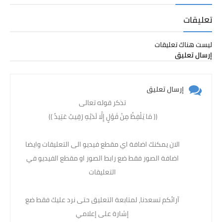
تعليقات
ليست هناك تعليقات
إرسال تعليق
إرسال تعليق
تذكر قوله تعالى
(( مَا يَلْفِظُ مِنْ قَوْلٍ إِلَّا لَدَيْهِ رَقِيبٌ عَتِيدٌ )) ‏
الان يمكنك اضافة اي مقطع فيديو الى التعليقات وايضا
اضافة الصور فقط ضع رابط الصور او مقطع الفيديو في
التعليقات
آرائكم تسعدنا، لمتابعة التعليق حتى نرد عليك فقط ضع
إشارة على إعلامي