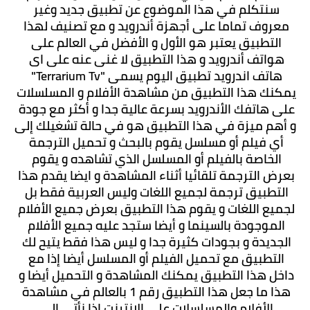
سنتكلم في هذا الموضوع عن تطبيق جديد وغير 
معروف تماما على أجهزة أندرويد و مع تصنيف لهذا 
التطبيق يعتبر هو الأول و الأفضل في العالم على 
هواتف أندرويد و هذا التطبيق لا غنى عنه على اى 
هاتف اندرويد تطبيق اليوم يسمى "Terrarium Tv" 
يمكنك هذا التطبيق من مشاهدة الأفلام و المسلسلات 
على هاتفك الأندرويد بسرعة عالية جدا و أكثر مع جودة 
و أهم ميزة في هذا التطبيق هو في حالة تشغيلك إلى 
أي فيلم أو مسلسل يقوم بالبحث و تحميل الترجمة 
الخاصة بالفيلم أو المسلسل الذي تشاهده و يقوم 
بعرض الترجمة تلقائيا أثناء المشاهدة و ايضا يقدم هذا 
التطبيق ترجمة لجميع اللغات وليس العربية فقط بل 
لجميع اللغات و يقوم هذا التطبيق بعرض جميع الأفلام 
الموجودة بالسينما و أيضا ستجد عليه جميع الأفلام 
الجديدة و بجودات كثيرة جدا و ليس هذا فقط يتيح لك 
التطبيق مع تحميل الفيلم أو المسلسل أيضا إذا مع 
داخل هذا التطبيق يمكنك المشاهدة و التحميل أيضا و 
هذا ما جعل هذا التطبيق رقم 1 بالعالم في مشاهدة 
الأفلام والمسلسلات على الإنترنت إذا نأتى الى 