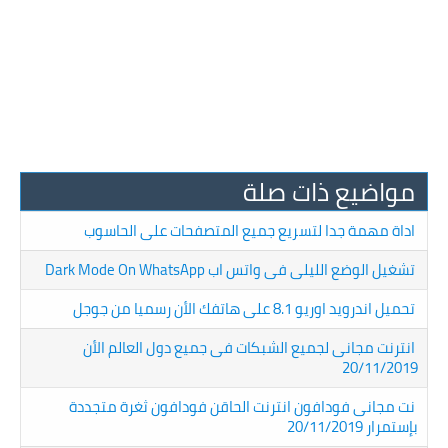
مواضيع ذات صلة
اداة مهمة جدا لتسريع جميع المتصفحات على الحاسوب
تشغيل الوضع الليلى فى واتس اب Dark Mode On WhatsApp
تحميل اندرويد اوريو 8.1 على هاتفك الأن رسميا من جوجل
انترنت مجانى لجميع الشبكات فى جميع دول العالم الأن
20/11/2019
نت مجانى فودافون انترنت الحاقن فودافون ثغرة متجددة
بإستمرار 20/11/2019