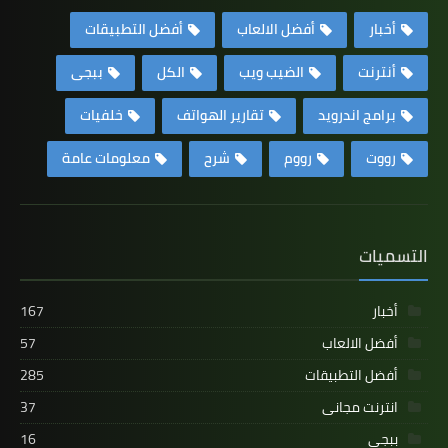
أخبار
أفضل الالعاب
أفضل التطبيقات
أنترنت
الضيب ويب
الكل
ببجى
برامج اندرويد
تقارير الهواتف
خلفيات
رووت
رووم
شرح
معلومات عامة
التسميات
أخبار
167
أفضل الالعاب
57
أفضل التطبيقات
285
انترنت مجانى
37
ببجى
16