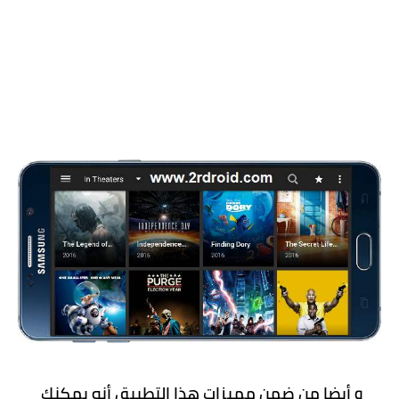
و أيضا من ضمن مميزات هذا التطبيق أنه يمكنك 