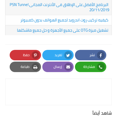
البرنامج الأفضل على الإطلاق فى الأنترنت المجانى PSN Tunnel
20/11/2019
كيفيه تركيب روت اندرويد لجميع الهواتف بدون كمبيوتر
تشغيل ميزة OTG على جميع الأجهزة و حل جميع ماشكلها
نشر
تغريد
حفظ
Pinterest
Twitter
Facebook
مشاركة
إرسال
طباعة
Print
Email
Whatsapp
شاهد أيضاً