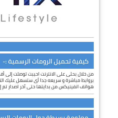
كيفية تحميل الرومات الرسمية :-
من خلال بحثى على الانترنت احببت توصلت إلى أ
هواتف 
انفينيكس
 من بدايتها حتى آخر اصدار تم 
معلومة بسيطة حول الرومات الرسم