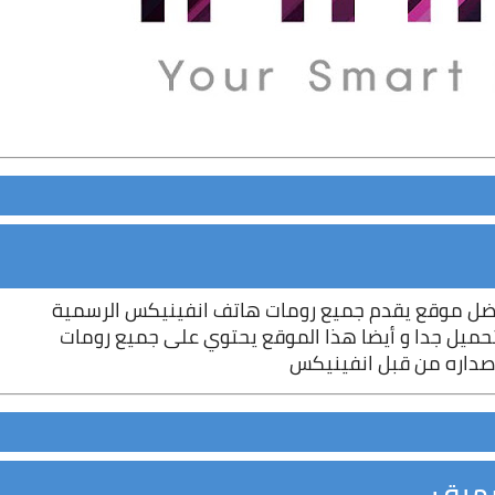
فضل موقع يقدم جميع رومات هاتف 
انفينيكس
 الرسمية 
بروابط مباشرة و سريعه جدا أى ستسهل عليك التحميل جدا و أيضا هذا الموقع يحتوي على جميع رومات 
إصداره من قبل 
انفينيكس
ية :-