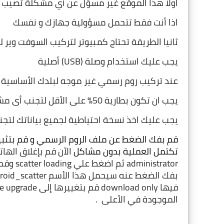
اولا هذا الموقع غير مسؤل عن أي مشكلة تصيب جه
اذا أنت فقط تتحمل مسؤولية جهازك و نفسك
ثانيا الطريقة تحتاج كمبيوتر لتركيب السوفت وير ل
يجب عليك استخدام وصلة (USB) أصلية
عند تركيب روم رسمي غير موجه لبلدك الأساسية 
يجب ان تكون بطارية 50% على الأقل لتجنب أى مشاكل
يجب عليك اخذ نسخة احتياطية لجميع بياناتك لتج
تكتمل العملية بدون مشاكل 
الموجودة في الأعلى  .