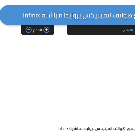
اتف انفينيكس بروابط مباشرة Infinix
الحجم
شرح