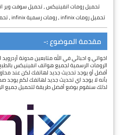
تحميل رومات انفينيكس , تحميل سوفت وير ان
تحميل رومات infinix , رومات رسمية infinix , تحميل رومات انفينكس الرسمية , تحميل جميع فلاشات انفنكس
مقدمة الموضوع :-
الرومات الرسمية لجميع هواتف 
انفينيكس
لذلك سنقوم بوضع أفضل طريقة لتحميل جميع الر