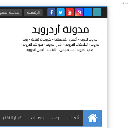
-->
الرئيسية
سياسة الخصو
مدونة أردرويد
اندرويد العرب - أفضل التطبيقات - شروحات تقنية - روت
اندرويد - تطبيقات اندرويد - اخبار اندرويد - هواتف اندرويد -
العاب اندرويد - نت مجانى - تقنيات - ايجى اندرويد
ألعــاب
روت
رومــات
أخبـار التقنيــ
الرئيسية