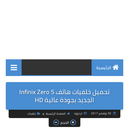
الرئيسية
تحميل خلفيات هاتف Infinix Zero 5
الجديد بجودة عالية HD
30 نوفمبر 2017
اردرويد
الصفحة الرئيسية
خلفيات
الحجم