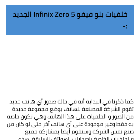
خلفيات بلو فيفو Infinix Zero 5 الجديد 
:-
كما ذكرنا في البداية أنه في حالة صدور أي هاتف جديد 
تقوم الشركة المصنعة للهاتف بوضع مجموعة جديدة 
من الصور و الخلفيات على هذا الهاتف وهي تكون خاصة 
به فقط وغير موجودة على أى هاتف آخر حتى لو كان من 
صنع نفس الشركة وسنقوم أيضا بمشاركة جميع 
والخلفيات الخاصة بإصدارات الهواتف السابقة لهذه 