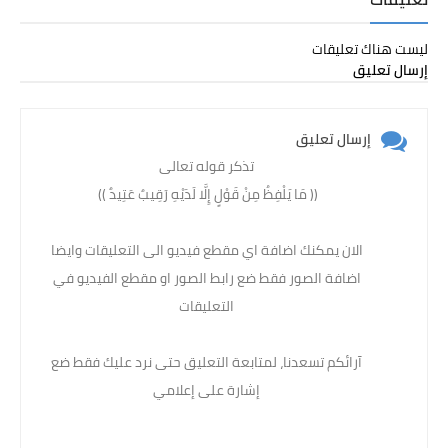
ليست هناك تعليقات
إرسال تعليق
إرسال تعليق
تذكر قوله تعالى
(( مَا يَلْفِظُ مِنْ قَوْلٍ إِلَّا لَدَيْهِ رَقِيبٌ عَتِيدٌ )) ‏
الان يمكنك اضافة اي مقطع فيديو الى التعليقات وايضا
اضافة الصور فقط ضع رابط الصور او مقطع الفيديو في
التعليقات
آرائكم تسعدنا، لمتابعة التعليق حتى نرد عليك فقط ضع
إشارة على إعلامي