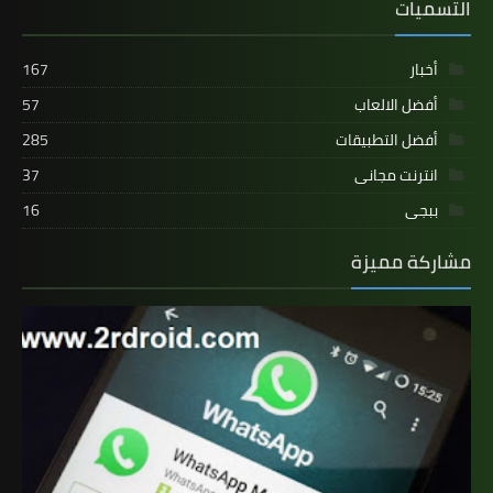
التسميات
أخبار
167
أفضل الالعاب
57
أفضل التطبيقات
285
انترنت مجانى
37
ببجى
16
مشاركة مميزة