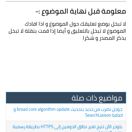
معلومة قبل نهاية الموضوع :-
لا تبخل بوضع تعليقك حول الموضوع و اذا افادك 
الموضوع لا تبخل بالتعليق و أيضا إذا قمت بنقلة لا تبخل 
بذكر المصدر و شكرا
مواضيع ذات صلة
جوجل تضرب من جديد بتحديث broad core algorithm update و
اضافة SearchLiaison
بلوجر الأن تتيح تغير نطاق الدومين إلى HTTPS بطريقة رسمية