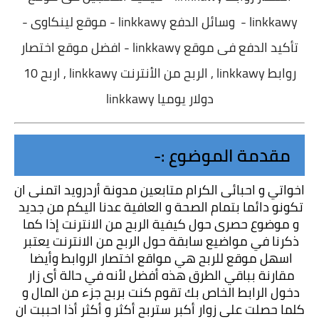
linkkawy - وسائل الدفع linkkawy - موقع لينكاوى -
تأكيد الدفع فى موقع linkkawy - افضل موقع اختصار
روابط linkkawy , الربح من الأنترنت linkkawy , اربح 10
دولار يوميا linkkawy
مقدمة الموضوع :-
اخواتي و احبائى الكرام متابعين مدونة أردرويد اتمنى ان 
تكونو دائما بتمام الصحة و العافية عدنا اليكم من جديد 
و موضوع حصرى حول كيفية الربح من الانترنت إذا كما 
ذكرنا في مواضيع سابقة حول الربح من الانترنت يعتبر 
اسهل موقع للربح هي مواقع اختصار الروابط وأيضا 
مقارنة بباقي الطرق هذه أفضل لأنه في حالة أى زار 
دخول الرابط الخاص بك تقوم كنت بربح جزء من المال و 
كلما حصلت على زوار أكبر ستربح أكثر و أكثر أذا احببت ان 