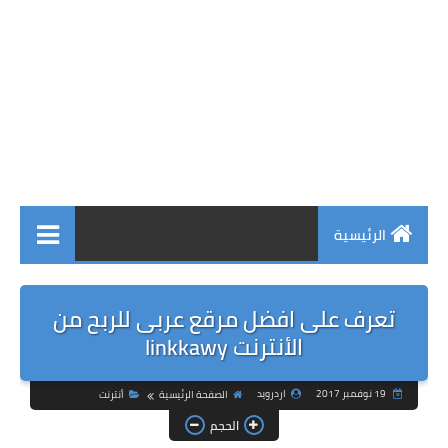
الرئيسية
تعرف على افضل مرقع عربى للربح من
الأنترنت linkkawy
19 نوفمبر 2017
اردرويد
الصفحة الرئيسية
أنترنت
الحجم