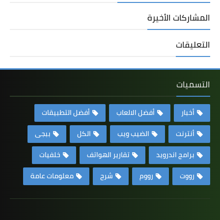
المشاركات الأخيرة
التعليقات
التسميات
أخبار
أفضل الالعاب
أفضل التطبيقات
أنترنت
الضيب ويب
الكل
ببجى
برامج اندرويد
تقارير الهواتف
خلفيات
رووت
رووم
شرح
معلومات عامة