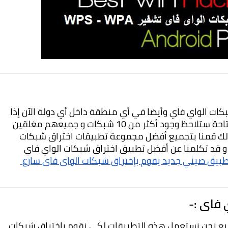
بالطبع لا يوجد الآن منزل أو دولة لا تحتوى على شبكات الواي فاي وأيضا في أي منطقة داخل أي دولة الآن إذا 
بحثت عن طريق هاتفك عن شبكات الواي فاي المتاحة ستلاحظ وجود أكثر من 10 شبكات و جميعهم مغلقين 
بالتالى لن تتمكن من الاتصال بأي شبكة منهم لذلك قمنا بتجميع أفضل مجموعة تطبيقات اختراق شبكات 
الواي فاي لتتمكن من اختراق أى شبكة واى فاي و قد تكلمنا عن أفضل تطبيق اختراق شبكات الواي فاي 
تطبيق صيني جديد يقوم بإختراق شبكات الواى فاى سارع 
فاى :-
إذا هل فكرت لماذا تم صنع هذه التطبيقات ؟ بالطبع نحن نستعمل هذه التطبيقات لكي نقوم باختراق شبكات 