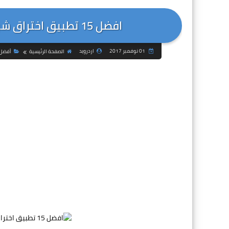
افضل 15 تطبيق اختراق شبكات الواى فاى تشفير WPS - WPA2
01 نوفمبر 2017
اردرويد
الصفحة الرئيسية
أفضل 