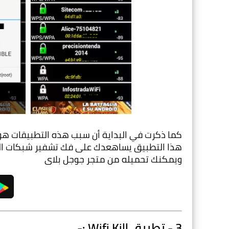
ويمكنك تحميله من متجر جوجل بلاى
3 - تطبيق Wifi Kill :-