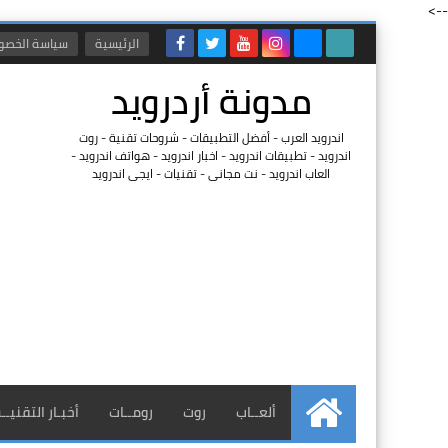
-->
الرئيسية
سياسة الخصو
مدونة أردرويد
اندرويد العرب - أفضل التطبيقات - شروحات تقنية - روت
اندرويد - تطبيقات اندرويد - اخبار اندرويد - هواتف اندرويد -
العاب اندرويد - نت مجانى - تقنيات - ايجى اندرويد
ألعــاب
روت
رومــات
أخبـار التقنيــ
الرئيسية