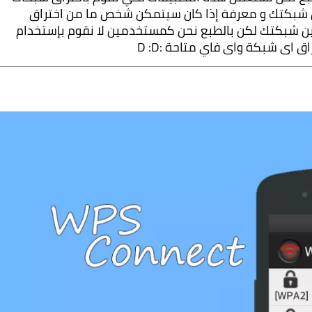
الواي فاي لكم حقيقة هذه التطبيقات هي فحص شبكتك و معرفة إذا كان سيتمكن شخص ما من اختراق 
شبكتك ام لا إذا حقيقة هذه التطبيقات هي لتأمين شبكتك لكن بالطبع نحن كمستخدمين لا نقوم بإستخدام 
 اى شبكة واى فاي متاحة :D :D