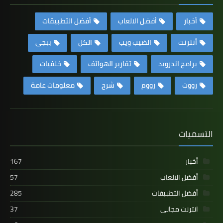
أخبار
أفضل الالعاب
أفضل التطبيقات
أنترنت
الضيب ويب
الكل
ببجى
برامج اندرويد
تقارير الهواتف
خلفيات
رووت
رووم
شرح
معلومات عامة
التسميات
أخبار
167
أفضل الالعاب
57
أفضل التطبيقات
285
انترنت مجانى
37