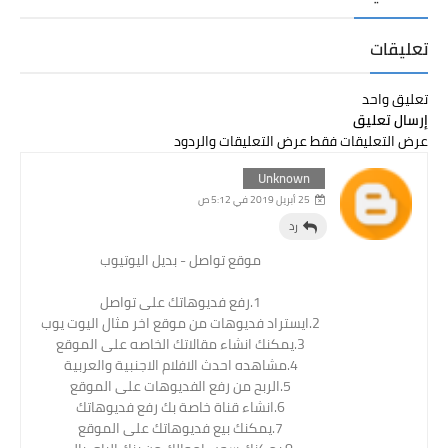
تعليقات
تعليق واحد
إرسال تعليق
عرض التعليقات فقط
عرض التعليقات والردود
Unknown
25 أبريل 2019 في 5:12 ص
رد
موقع تواصل - بديل اليوتيوب
1.رفع فديوهاتك على تواصل
2.ايستراد فديوهات من موقع اخر مثال اليوت يوب
3.يمكنك انشاء مقالاتك الخاصه على الموقع
4.مشاهده احدث الافلام الاجنبية والعربية
5.الربح من رفع الفديوهات على الموقع
6.انشاء قناة خاصة بك رفع فديوهاتك
7.يمكنك بيع فديوهاتك على الموقع