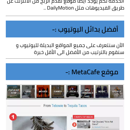
الخدمة لكم يوجد أيضا موقع تقدم الربح من الانترنت عن 
طريق الفيديوهات مثل DailyMotion ..
أفضل بدائل اليوتيوب :-
الآن سنتعرف على جميع المواقع البديلة لليوتيوب و 
سنقوم بالترتيب من الأفضل الى الأقل خبرة
موقع MetaCafe :-