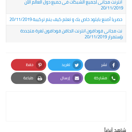
انترنت مجانى لجميع الشبكات فى جميع دول العالم الأن
20/11/2019
حصريا أصنع بايلود خاص بك و تعلم كيف يتم تركيبة 20/11/2019
نت مجانى فودافون انترنت الحاقن فودافون ثغرة متجددة
بإستمرار 20/11/2019
نشر
تغريد
حفظ
Pinterest
Twitter
Facebook
مشاركة
إرسال
طباعة
Print
Email
Whatsapp
شاهد أيضاً