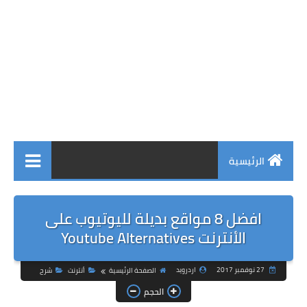
الرئيسية
افضل 8 مواقع بديلة لليوتيوب على
الأنترنت Youtube Alternatives
27 نوفمبر 2017
اردرويد
الصفحة الرئيسية
أنترنت
شرح
الحجم