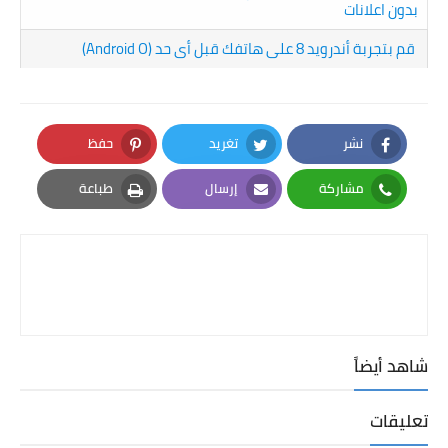
بدون اعلانات
قم بتجربة أندرويد 8 على هاتفك قبل أى حد (Android O)
نشر
تغريد
حفظ
Pinterest
Twitter
Facebook
مشاركة
إرسال
طباعة
Print
Email
Whatsapp
شاهد أيضاً
تعليقات