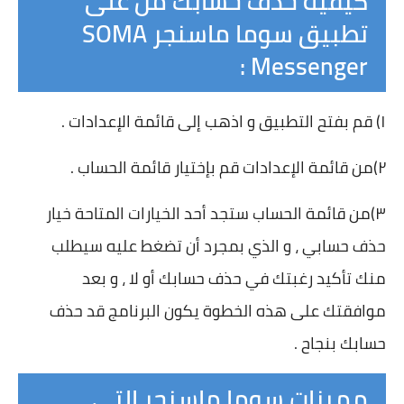
كيفية حذف حسابك من على
تطبيق سوما ماسنجر SOMA
Messenger :
١) قم بفتح التطبيق و اذهب إلى قائمة الإعدادات .
٢)من قائمة الإعدادات قم بإختيار قائمة الحساب .
٣)من قائمة الحساب ستجد أحد الخيارات المتاحة خيار
حذف حسابي ، و الذي بمجرد أن تضغط عليه سيطلب
منك تأكيد رغبتك في حذف حسابك أو لا ، و بعد
موافقتك على هذه الخطوة يكون البرنامج قد حذف
حسابك بنجاح .
مميزات سوما ماسنجر التي