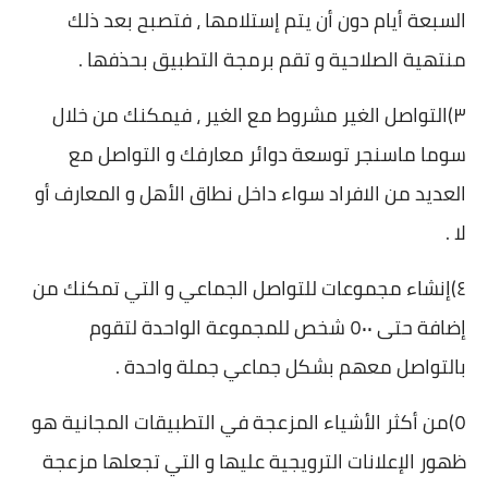
السبعة أيام دون أن يتم إستلامها ، فتصبح بعد ذلك
منتهية الصلاحية و تقم برمجة التطبيق بحذفها .
٣)التواصل الغير مشروط مع الغير ، فيمكنك من خلال
سوما ماسنجر توسعة دوائر معارفك و التواصل مع
العديد من الافراد سواء داخل نطاق الأهل و المعارف أو
لا .
٤)إنشاء مجموعات للتواصل الجماعي و التي تمكنك من
إضافة حتى ٥٠٠ شخص للمجموعة الواحدة لتقوم
بالتواصل معهم بشكل جماعي جملة واحدة .
٥)من أكثر الأشياء المزعجة في التطبيقات المجانية هو
ظهور الإعلانات الترويجية عليها و التي تجعلها مزعجة