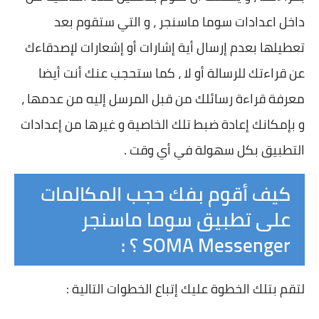
داخل اعدادات سوما ماسنجر ، و التي ستقوم بعد
تعطيلها بعدم إرسال أية إشارات أو إشعارات لإصدقاءك
عن قراءتك للرسالة أو لا ، كما ستحجب عنك أنت أيضا
معرفة قراءة رسائلك من قبل المرسل إليه من عدمها ،
و بإمكانك إعادة ضبط تلك الخاصية و غيرها من إعدادات
التطبيق بكل سهولة في أي وقت .
كيف أقوم بفك حجب المكالمات
على تطبيق سوما ماسنجر
SOMA Messenger ؟ :
لتقم بتلك الخطوة عليك إتباع الخطوات التالية :