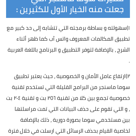
جعلت منه الخيار الأول للكثيرين :
١)سهولته و بساطة برمجته التي تتشابه إلى حد كبير مع
تطبيق المكالمات المعروف واتس آب كما ظهر أثناء
الشرح ، بالإضافة لتوفر التطبيق و البرنامج باللغة العربية
.
٢)ارتفاع عامل الأمان و الخصوصية ، حيث يعتبر تطبيق
سوما ماسنجر من البرامج القليلة التي تستخدم تقنية
خصوصية تجمع بين كلا من تقنية ٢٥٦ بت و تقنية ٢٠٤ بت
، و التي تقوم على حذف البيانات التي تمت مراسلتها
بين مستخدمي سوما بصورة دورية ، ذلك بالإضافة
لخاصية القيام بحذف الرسائل التي ارسلت في خلال فترة