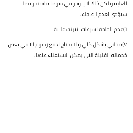
للغاية و لكن ذلك لا يتوفر في سوما ماسنجر مما
سيؤدي لعدم ازعاجك .
٦)عدم الحاجة لسرعات انترنت عالية .
٧)مجاني بشكل كلي و لا يحتاج لدفع رسوم الا في بعض
خدماته القليلة التي يمكن الاستغناء عنها .