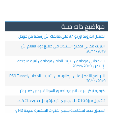
مواضيع ذات صلة
تحميل اندرويد اوريو 8.1 على هاتفك الأن رسميا من جوجل
انترنت مجانى لجميع الشبكات فى جميع دول العالم الأن
20/11/2019
نت مجانى فودافون انترنت الحاقن فودافون ثغرة متجددة
بإستمرار 20/11/2019
البرنامج الأفضل على الإطلاق فى الأنترنت المجانى PSN Tunnel
20/11/2019
كيفيه تركيب روت اندرويد لجميع الهواتف بدون كمبيوتر
تشغيل ميزة OTG على جميع الأجهزة و حل جميع ماشكلها
تطبيق جديد لمشاهدة جميع القنوات المشفرة بجودة HD و