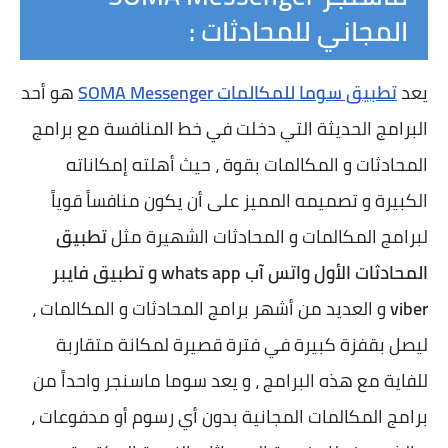
المجاني للمحادثات :
يعد
تطبيق سوما للمكالمات SOMA Messenger
هو أحد
البرامج الحديثة التي دخلت في خط المنافسة مع برامج
المحادثات و المكالمات بقوة ، حيث أهلته إمكاناته
الكبيرة و تصميمه المميز على أن يكون منافساً قوياً
لبرامج المكالمات و المحادثات الشهيرة مثل
تطبيق
المحادثات الأول واتس آب whats app و تطبيق فايبر
viber
و العديد من أشهر برامج المحادثات و المكالمات ،
ليصل بقفزة كبيرة في فترة قصيرة لمكانة متقاربة
للفاية مع هذه البرامج ، و يعد سوما ماسنجر واحداً من
برامج المكالمات المجانية بدون أي رسوم أو مدفوعات ،