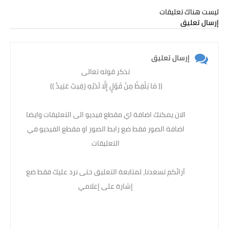
ليست هناك تعليقات
إرسال تعليق
إرسال تعليق
تذكر قوله تعالى
(( مَا يَلْفِظُ مِنْ قَوْلٍ إِلَّا لَدَيْهِ رَقِيبٌ عَتِيدٌ )) ‏
الان يمكنك اضافة اي مقطع فيديو الى التعليقات وايضا
اضافة الصور فقط ضع رابط الصور او مقطع الفيديو في
التعليقات
آرائكم تسعدنا، لمتابعة التعليق حتى نرد عليك فقط ضع
إشارة على إعلامي