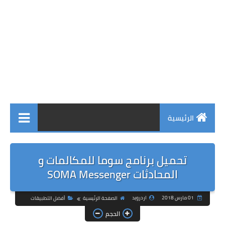
الرئيسية
تحميل برنامج سوما للمكالمات و
المحادثات SOMA Messenger
01 مارس 2018
اردرويد
الصفحة الرئيسية
أفضل التطبيقات
الحجم