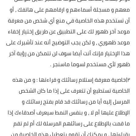
معهم و مسجلة أسماءهم و ارقامهم على هاتفك ، أو
أن تستخدم هذه الخاصية في منع أي شخص من معرفة
موعد آخر ظهور لك على التطبيق عن طريق إختيار إخفاء
موعد ظهوري ، و لكن يجب التوضيح أنه عند تأشيرك على
هذا الإختيار فإنك أنت أيضا سوف لن تتمكن من رؤية آخر
ظهور لأي مستخدم لسوما ماسنجر .
٢)خاصية معرفة إستلام رسائلك و قراءتها : و من هذه
الخاصية تستطيع أن تتعرف على إذا ما كان الشخص
المرسل إليه أيا من رسائلك قد قام بفتح رسائلك و
الإطلاع عليها أم لا ، و بنفس النمط سيعرف أصدقاءك إذا
ما قمت بالإطلاع على رسائلهم المرسلة لك أم لم تقم
بقراءتها ، و يمكنك أن تقوم بتعطيل هذه الخاصية من