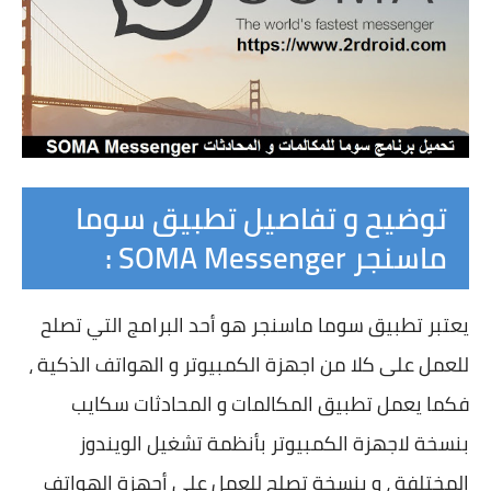
توضيح و تفاصيل تطبيق سوما
ماسنجر SOMA Messenger :
يعتبر تطبيق سوما ماسنجر هو أحد البرامج التي تصلح
للعمل على كلا من اجهزة الكمبيوتر و الهواتف الذكية ،
فكما يعمل تطبيق المكالمات و المحادثات سكايب
بنسخة لاجهزة الكمبيوتر بأنظمة تشغيل الويندوز
المختلفة ، و بنسخة تصلح للعمل على أجهزة الهواتف