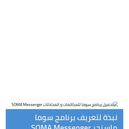
نبذة لتعريف برنامج سوما
ماسنجر SOMA Messenger