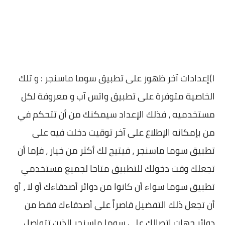
١)إعدادات آخر ظهور على تطبيق سوما ماسنجر : و تلك
الخاصية متوفرة على تطبيق واتس آب و معروفة لكل
مستخدميه ، فذلك الإعداد سيمكنك من أن تتحكم في
من بإمكانه الإطلاع على آخر توقيت دخلت فيه على
تطبيق سوما ماسنجر ، فيتيح لك أكثر من خيار ، فإما أن
تجعلك وقت دخولك للتطبيق متاحا لجميع مستخدمي
تطبيق سوما سواء أن كانوا من دوائر أصدقاءك أو لا ، أو
أن تجعل ذلك التفضيل قاصراً على أصدقاءك فقط من
دوائر جهات إتصالك على سوما ماسنجر الذين تتواصل