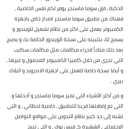
الذكية ، فإن سوما ماسنجر يوفر لكم نفس الخاصية ،
فهناك من تطبيق سوما ماسنجر اصدار خاص باجهزة
الكمبيوتر يعمل على اكثر من نظام تشغيل للويندوز و
يسمح لك بتثبيته على نسخة الويندوز الخاصة بك و يصبح
بعد ذلك متاحاً لاجراء مكالمات مثل مكالمات سكايب
التي تجرى من خلال كاميرا الكمبيوتر المحمول و غيرها ،
و أيضا نسخة خاصة للعمل على اجهزة الاندرويد و البلاك
بيري .
و من أكثر الأشياء التي تميز سوما ماسنجر و أحدثها و
التي تم إضافتها قريبا للتطبيق ، خاصية لحظاتي ، و التي
تشبه إلى حد كبير نظام التدوين على مواقع التواصل
الإجتماعي الشهيرة كـ فيس بوك ، و التي تتيح