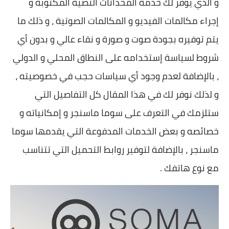
و الذي يوفر لك خدمة المحداثات النصية المكتوبة و
إجراء مكالمات الفيديو و المكالمات الصوتية ، و ذلك ما
يتم توفيره بجودة صوت و صورة و نقاء عالي و بدون أي
شروط لسياسة إستخدامه على النطاق المحلي و الدولي
، بالإضافة لعدم وجود أي سياسات حجب في خصوصيته ،
و لذلك نوفر لك في هذا المقال كل التفاصيل التي
ستلزمك في التعرف على سوما ماسنجر و إمكانياته و
خصائصه و بعض الخدمات المدفوعة التي يقدمها سوما
ماسنجر ، بالإضافة لتوفير روابط التحميل التي تتناسب
مع نوع هاتفك .