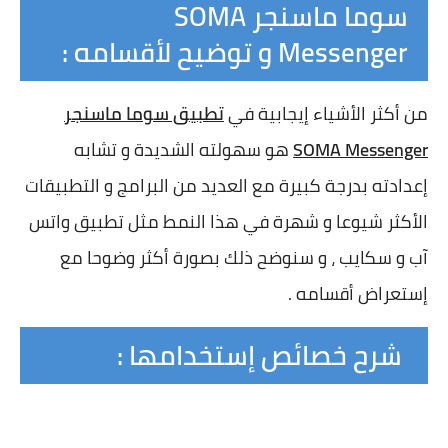
سوما ماسنجر SOMA
Messenger و توضيح لأقسامه :
من أكثر الأشياء إيجابية في
تطبيق سوما ماسنجر
SOMA Messenger
هو سهولته الشديدة و تشابه
إعدادته بدرجة كبيرة مع العديد من البرامج و التطبيقات
الأكثر شيوعا و شهرة في هذا النمط مثل تطبيق واتس
آب و سكايب ، و سنوضح ذلك بصورة أكثر وضوحا مع
إستعراض أقسامه .
شرح خصائص إستخدامها :