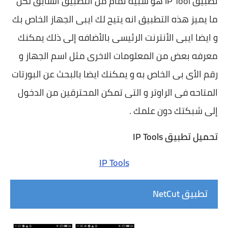
تطبيق IP Tool هو شبيه تمام من التطبيق السابق لكن
ما يميز هذه التطبيق انه يتيح لك ايبى الجهاز الخاص بك
و ايضا ايبى الأنترنت الرئيسى بالأضافه إلى ذلك يمكنك
معرفه بعض من المعلومات الاخرى مثل اسم الجهاز و
رقم الأى بى الخاص به و يمكنك ايضا بالبحث عن البورتات
المتاحه فى الراوتر و التى تمكن المحترقين من الدخول
إلى شبكتك دون علمك .
تحميل تطبيق IP Tools
IP Tools
تطبيق NetCut