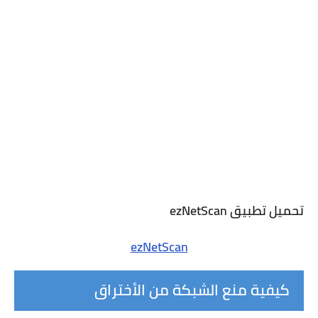
تحميل تطبيق ezNetScan
ezNetScan
كيفية منع الشبكة من الأختراق