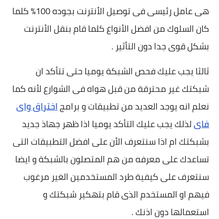
هى عامل رئيسى فى توصيل الأنترنت بجوده 100% كلما
كان السلوك من افضل الأنواع كلما قام بنقل الأنترنت
بشكل قوى جدا دون التأثير .
ثالثا يجب عليك فحص الشبكة يوميا حتى تتأكد ان
شبكتك غير محترقة من قبل هواه فى الشوارع لأنه كما
نعلم انه يوجد العديد من تطبيقات و برامج
اختراق واى
فاى
لذلك يجب عليك التأكد يوميا اذا ظهر جهاذ جديد
بشبكتك ام اذا سنتعرف الأن على افضل التطبيقات التى
تساعدك على معرفه من هم المتصلون بالشبكة و ايضا
سنتعرف على كيفية طرد المستخدمين الغير مرغوب
فيهم او المستخدم الذى قام بتهكير شبكتك و
استعمالها دون اذنك .