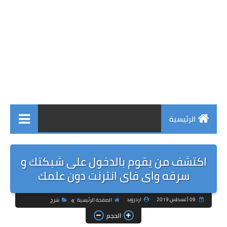
الرئيسية
اكتشف من يقوم بالدخول على شبكتك و
سرقه واى فاى انترنت دون علمك
09 أغسطس 2019
اردرويد
الصفحة الرئيسية
شرح
الحجم