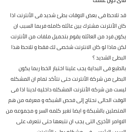
فاى دون علمك
قد تلاحظ فى بعض الاوقات بطئ شديد فى الأنترنت اذا
كان الأنترنت مشترك بين عائله كامله فربما السبب ان
يكون فرد من العائله يقوم بتحميل ملفات من الأنترنت
لكن ماذا لو كان الانترنت شخصى لك فقط و تلاحظ هذا
البطئ الشديد ؟
بالطبع فى البداية يجب علينا اختبار الخط ربما يكون
البطئ من شركة الأنترنت حتى نتأكد تمام ان المشكله
ليست من شركه الأنترنت المشكله داخليه لدينا اذا فى
الوقت الحالى نحتاج إلى فحص الشبكه و معرفه من هم
المتصلين بالشبكة و ايضا تغير كلمه السر و مجموعه من
الاوامر الأخرى التى يجب ان نتبعها حتى نتعرف على
السبب الرئيسى فى مشكله بطئ الأنترنت .