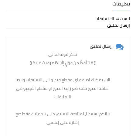
تعليقات
ليست هناك تعليقات
إرسال تعليق
إرسال تعليق
تذكر قوله تعالى
(( مَا يَلْفِظُ مِنْ قَوْلٍ إِلَّا لَدَيْهِ رَقِيبٌ عَتِيدٌ )) ‏
الان يمكنك اضافة اي مقطع فيديو الى التعليقات وايضا
اضافة الصور فقط ضع رابط الصور او مقطع الفيديو في
التعليقات
آرائكم تسعدنا، لمتابعة التعليق حتى نرد عليك فقط ضع
إشارة على إعلامي