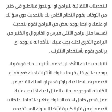
للتحديثات التلقائية للبرامج او الويندوز فبالطبع فى كثير
من الأوقات يقوم النظام الخاص بك بالتحديث دون سؤالك
او علمك و ايضا يوجد بعض من البرامج تقوم بتحديث
نفسها مثل برامج الأنتى فيرس و الفايروال و الكثير من
البرامج الأخرى لذلك يجب عليك التأكد انه لا يوجد اى
برنامج يقوم بأستخدام الانترنت .
ثانيا يجب عليك التأكد ان خدمه الأنترنت لديك قوية و لا
يوجد بها اى خلل فربما سلوك الأنترنت لديك ضعيفه او
قديمه ربما ايضا لديك راوتر قديم او السلك القادم من
الكابينه الموجوده بجانب المنزل لديك اذا يجب عليك
عمل فحص كامل لهذه السلوك و تغيرها تماما اذا كانت
قديمه او من فترة كبيرة فأيضا السلوك المستخدمه