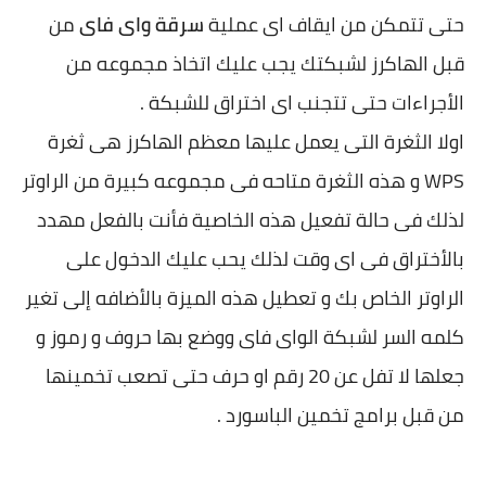
حتى تتمكن من ايقاف اى عملية
سرقة واى فاى
من
قبل الهاكرز لشبكتك يجب عليك اتخاذ مجموعه من
الأجراءات حتى تتجنب اى اختراق للشبكة .
اولا الثغرة التى يعمل عليها معظم الهاكرز هى ثغرة
WPS و هذه الثغرة متاحه فى مجموعه كبيرة من الراوتر
لذلك فى حالة تفعيل هذه الخاصية فأنت بالفعل مهدد
بالأختراق فى اى وقت لذلك يحب عليك الدخول على
الراوتر الخاص بك و تعطيل هذه الميزة بالأضافه إلى تغير
كلمه السر لشبكة الواى فاى ووضع بها حروف و رموز و
جعلها لا تفل عن 20 رقم او حرف حتى تصعب تخمينها
من قبل برامج تخمين الباسورد .