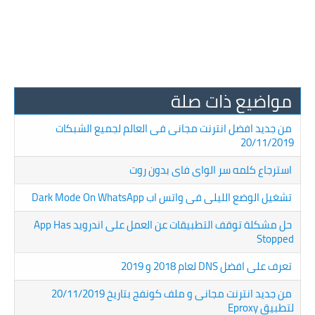
مواضيع ذات صلة
من جديد افضل انترنت مجانى فى العالم لجميع الشبكات
20/11/2019
استرجاع كلمه سر الواى فاى بدون روت
تشغيل الوضع الليلى فى واتس اب Dark Mode On WhatsApp
حل مشكلة توقف التطبيقات عن العمل على اندرويد App Has
Stopped
تعرف على افضل DNS لعام 2018 و 2019
من جديد انترنت مجانى و ملف كونفج بتاريخ 20/11/2019
لتطبيق Eproxy