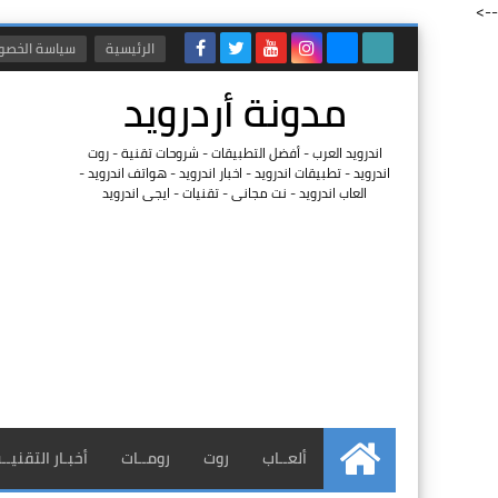
-->
الرئيسية
سياسة الخصو
مدونة أردرويد
اندرويد العرب - أفضل التطبيقات - شروحات تقنية - روت
اندرويد - تطبيقات اندرويد - اخبار اندرويد - هواتف اندرويد -
العاب اندرويد - نت مجانى - تقنيات - ايجى اندرويد
ألعــاب
روت
رومــات
أخبـار التقنيــ
الرئيسية