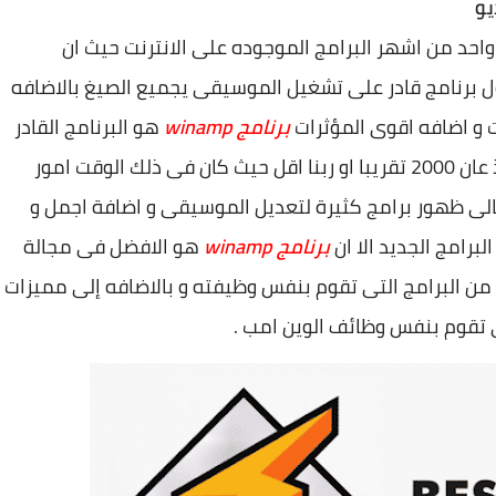
تشغيل الموسيقى وين امب Winamp هو واحد من اشهر البرامج الموجوده على الانترنت حيث ان
اول برنامج قادر على تشغيل الموسيقى يجميع الصيغ بالاضافه
 و اضافه اقوى المؤثرات
برنامج winamp
هو البرنامج القادر
على تشغيل الموسيقى و ايضا التعديل عليها منذ عان 2000 تقريبا او ربنا اقل حيث كان فى ذلك الوقت امور
ى ظهور برامج كثيرة لتعديل الموسيقى و اضافة اجمل و
برامج الجديد الا ان
برنامج winamp
هو الافضل فى مجالة
من البرامج التى تقوم بنفس وظيفته و بالاضافه إلى مميزات
ى تقوم بنفس وظائف الوين امب .