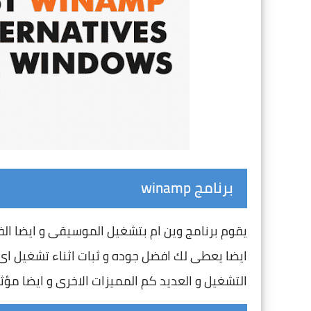
برنامج winamp
يقوم برنامج وين ام بتشغيل الموسيقى و ايضا الف
ايضا يعطى لك افضل جوده و ثبات اثناء تشغيل اى ف
التشغيل و العديد كم المميزات الاخرى و ايضا مؤث