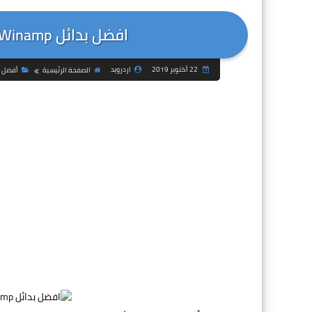
افضل بدائل Winamp لتشغيل الموسيقى و الفيديو
22 أكتوبر 2019
اردرويد
الصفحة الرئيسية
أفضل ا