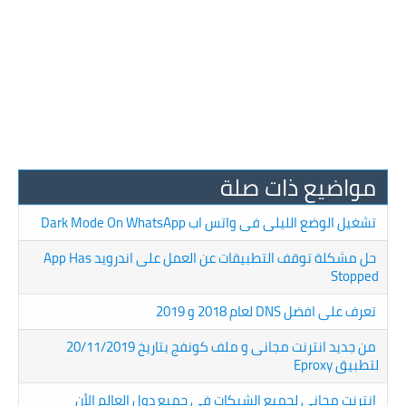
مواضيع ذات صلة
تشغيل الوضع الليلى فى واتس اب Dark Mode On WhatsApp
حل مشكلة توقف التطبيقات عن العمل على اندرويد App Has
Stopped
تعرف على افضل DNS لعام 2018 و 2019
من جديد انترنت مجانى و ملف كونفج بتاريخ 20/11/2019
لتطبيق Eproxy
انترنت مجانى لجميع الشبكات فى جميع دول العالم الأن