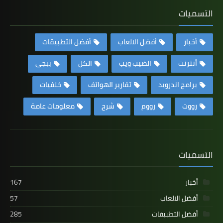
التسميات
أخبار
أفضل الالعاب
أفضل التطبيقات
أنترنت
الضيب ويب
الكل
ببجى
برامج اندرويد
تقارير الهواتف
خلفيات
رووت
رووم
شرح
معلومات عامة
التسميات
أخبار
167
أفضل الالعاب
57
أفضل التطبيقات
285