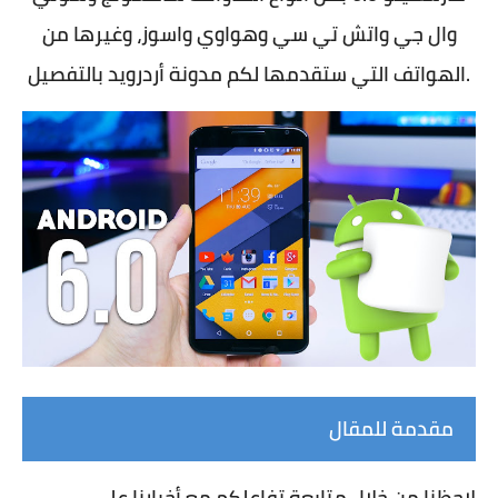
وال جي واتش تي سي وهواوي واسوز، وغيرها من
الهواتف التي ستقدمها لكم مدونة أردرويد بالتفصيل.
مقدمة للمقال
لاحظنا من خلال متابعة تفاعلكم مع أخبارنا على