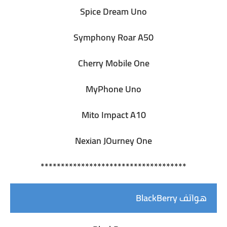
Spice Dream Uno
Symphony Roar A50
Cherry Mobile One
MyPhone Uno
Mito Impact A10
Nexian JOurney One
************************************
هواتف BlackBerry