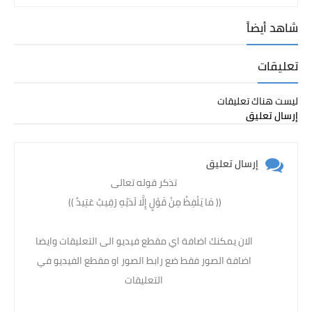
شاهد أيضاً
تعليقات
ليست هناك تعليقات
إرسال تعليق
إرسال تعليق
تذكر قوله تعالى
(( مَا يَلْفِظُ مِنْ قَوْلٍ إِلَّا لَدَيْهِ رَقِيبٌ عَتِيدٌ )) ‏
الان يمكنك اضافة اي مقطع فيديو الى التعليقات وايضا
اضافة الصور فقط ضع رابط الصور او مقطع الفيديو في
التعليقات