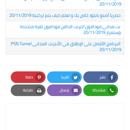
20/11/2019
حصريا أصنع بايلود خاص بك و تعلم كيف يتم تركيبة 20/11/2019
نت مجانى فودافون انترنت الحاقن فودافون ثغرة متجددة
بإستمرار 20/11/2019
البرنامج الأفضل على الإطلاق فى الأنترنت المجانى PSN Tunnel
20/11/2019
نشر
تغريد
حفظ
Pinterest
Twitter
Facebook
مشاركة
إرسال
طباعة
Print
Email
Whatsapp