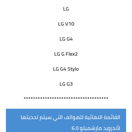
LG
LG V10
LG G4
LG G Flex2
LG G4 Stylo
LG G3
************************************
القائمة النهائية للهواتف التي سيتم تحديثها
لأندرويد مارشميلو 6.0