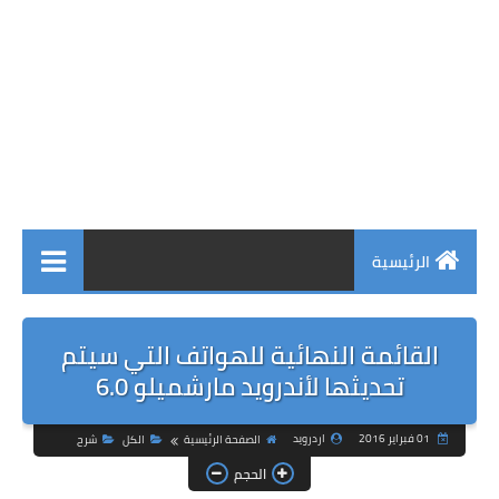
الرئيسية
القائمة النهائية للهواتف التي سيتم
تحديثها لأندرويد مارشميلو 6.0
01 فبراير 2016
اردرويد
الصفحة الرئيسية
الكل
شرح
الحجم