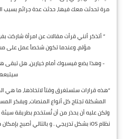
مرة تحدثت معك فيها، حدثت عدة جرائم بسبب ا
“ أتذكر أنني قرأت مقالات عن امرأة شاركت بفي
مؤلم، وعندما تكون شخصاً عمل على مشرو
- وهذا يضع فيسبوك أمام خيارين، هل تبقى هذ
سيتبعها
“هذه قرارات ستستغرق وقتاً لاتخاذها، ما هي الم
المشكلة تجتاح كل أنواع المنصات، ويفكر المس
ولكن عليه أن يحذر من أن تُستخدم بطريقة سيئة 
نظام iOS بشكل تدريجي . و بالتالي أصبح