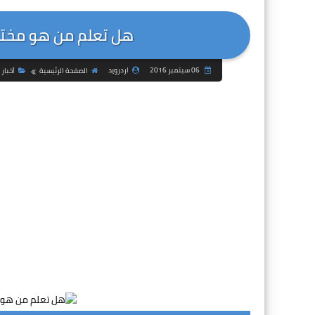
هل تعلم من هو مخترع
06 سبتمبر 2016
اردرويد
الصفحة الرئيسية
أخبار