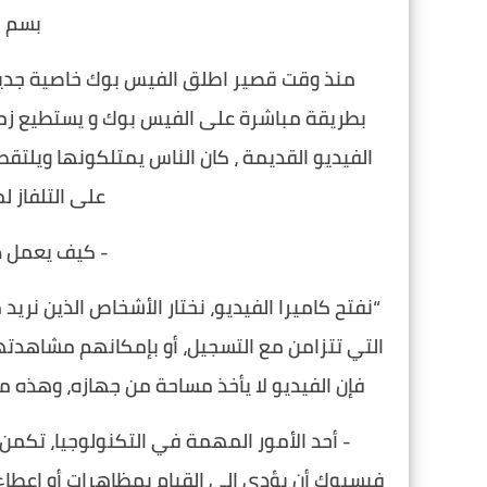
بسم ا
منذ وقت قصير اطلق الفيس بوك خاصية جديد
بطريقة مباشرة على الفيس بوك و يستطيع زمل
الفيديو القديمة ، كان الناس يمتلكونها ويلت
على التلفاز ل
- كيف يعمل ذ
“نفتح كاميرا الفيديو، نختار الأشخاص الذين نر
التي تتزامن مع التسجيل، أو بإمكانهم مشاهدت
فإن الفيديو لا يأخذ مساحة من جهازه، وهذه
- أحد الأمور المهمة في التكنولوجيا، تكمن ب
فيسبوك أن يؤدي إلى القيام بمظاهرات أو إعطاء 