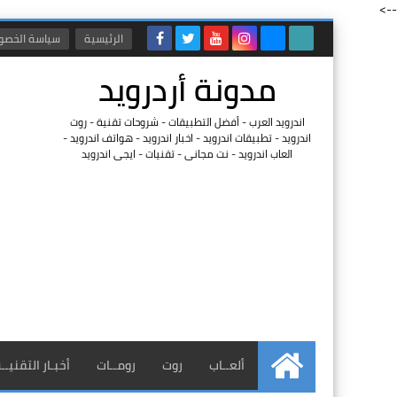
-->
الرئيسية
سياسة الخصو
مدونة أردرويد
اندرويد العرب - أفضل التطبيقات - شروحات تقنية - روت
اندرويد - تطبيقات اندرويد - اخبار اندرويد - هواتف اندرويد -
العاب اندرويد - نت مجانى - تقنيات - ايجى اندرويد
ألعــاب
روت
رومــات
أخبـار التقنيــ
الرئيسية