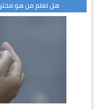
هل تعلم من هو مخترع