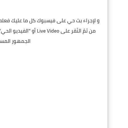
من ثمّ النّقر على  Video
الجمهور المست