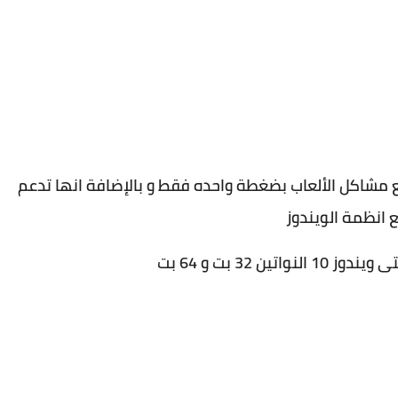
ع مشاكل الألعاب بضغطة واحده فقط و بالإضافة انها تدعم
 انظمة الويندوز
تين 32 بت و 64 بت