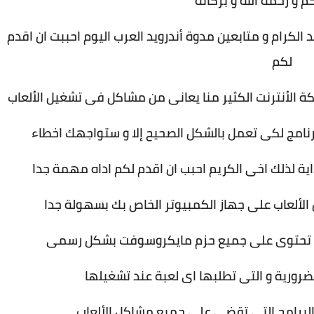
م و رحمه الله و بركاته
 الكرام و متابعين مدوة أندرويد العرب اليوم احببت ان اقدم
لكم
 الأنترنت الكثير منا يعانى من مشاكل فى تشغيل الألعاب
 برنامج لكى تعمل بالشكل الصحيح إلا و ستواجهك اخطاء
داية لذلك اخى الكريم احبب ان اقدم لكم اداه مهمة جدا
لعاب على جهاز الكمبيوتر الخاص بك بسهولة جدا
ضرورية و التى تطلبها اى لعبة عند تشغيلها
برامج التى تقضى على جميع مشاكل الألعاب