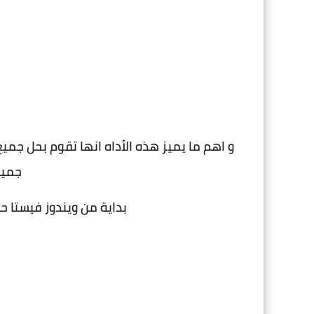
و اهم ما يميز هذه الأداه انها تقوم بحل جمي
جميع
بداية من ويندوز فيستا حتى ويندوز 10 النوا