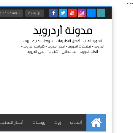
-->
الرئيسية
سياسة الخصو
مدونة أردرويد
اندرويد العرب - أفضل التطبيقات - شروحات تقنية - روت
اندرويد - تطبيقات اندرويد - اخبار اندرويد - هواتف اندرويد -
العاب اندرويد - نت مجانى - تقنيات - ايجى اندرويد
ألعــاب
روت
رومــات
أخبـار التقنيــ
الرئيسية