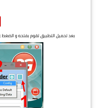
بعد تحميل التطبيق تقوم بفتحه و الضغط على File ثم Config ثم Import Config كما موضه