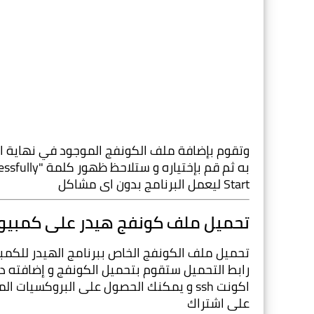
Start ليعمل البرنامج بدون اى مشاكل
تحميل ملف كونفج هيدر على كمبيوتر شب
على اشتراك