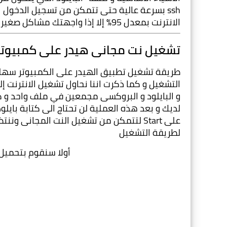
الانترنت بمعدل 95% إلا إذا واجهتك مشاكل صغيرة لكن هذه المشاكل تستطيع أن تقوم بحلها بسهولة 
تشغيل نت مجانى هيدر على كمبيوتر شبك
لطريقة التشغيل
أولا سنقوم بتحميل 