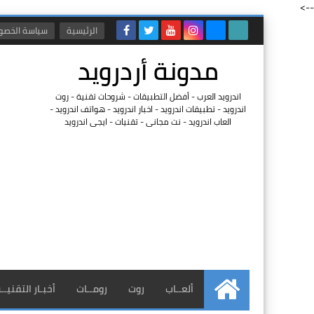
-->
الرئيسية
سياسة الخصو
مدونة أردرويد
اندرويد العرب - أفضل التطبيقات - شروحات تقنية - روت
اندرويد - تطبيقات اندرويد - اخبار اندرويد - هواتف اندرويد -
العاب اندرويد - نت مجانى - تقنيات - ايجى اندرويد
ألعــاب
روت
رومــات
أخبـار التقنيــ
الرئيسية