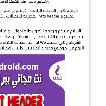
t
اليوم في موضوع جديد و أيضا نلبي طلبات اعضائنا و جئنا إليهم كو