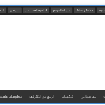
صية
Privacy Policy
خريطة الموقع
اتفاقية المستخدم
من نحن
أتصل
ه
نـت مجانـى
خلفيــات
الربـح من الأنترنـت
معلومـات عامـه