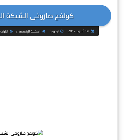
كونفج صاروخى الشبكة الرا
19 أكتوبر 2017
اردرويد
الصفحة الرئيسية
انترنت