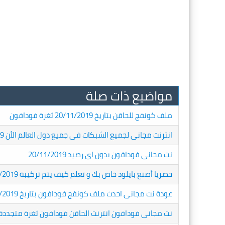
مواضيع ذات صلة
ملف كونفج للحاقن بتاريخ 20/11/2019 ثغرة فودافون
انترنت مجانى لجميع الشبكات فى جميع دول العالم الأن 20/11/2019
نت مجانى فودافون بدون اى رصيد 20/11/2019
حصريا أصنع بايلود خاص بك و تعلم كيف يتم تركيبة 20/11/2019
عودة نت مجانى احدث ملف كونفج فودافون بتاريخ 20/11/2019
نت مجانى فودافون انترنت الحاقن فودافون ثغرة متجددة بإستمرار 