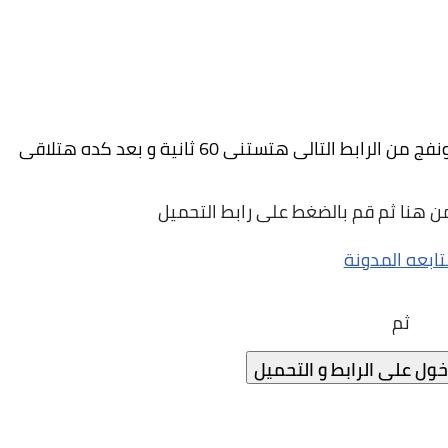
طبعا ده اهم جزء في الموضوع و تقدر تحميل الكونفج من الرابط التالى هتستنى 60 ثانية و بعد كده هتلاقى 
ن هنا ثم قم بالضغط على رابط التحميل
ابعه المدونة
ثم
ول على الرابط و التحميل