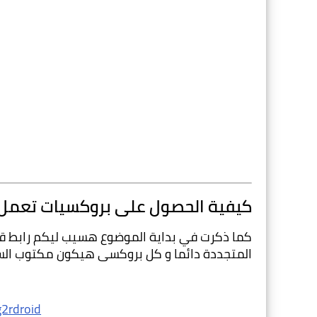
كيفية الحصول على بروكسيات تعمل 
المتجددة دائما و كل بروكسى هيكون مكتوب السرعه
g2rdroid