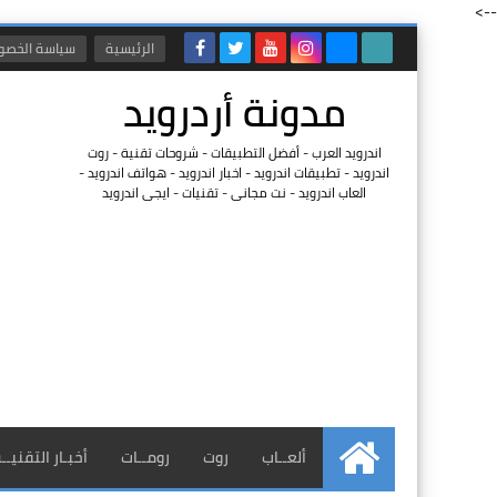
-->
الرئيسية
سياسة الخصو
مدونة أردرويد
اندرويد العرب - أفضل التطبيقات - شروحات تقنية - روت
اندرويد - تطبيقات اندرويد - اخبار اندرويد - هواتف اندرويد -
العاب اندرويد - نت مجانى - تقنيات - ايجى اندرويد
ألعــاب
روت
رومــات
أخبـار التقنيــ
الرئيسية