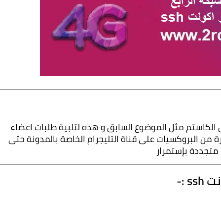
سوف يعمل هذا الملف على تطبيق الحاقن و ليس الكاستم مثل الموضوع السابق و هذه لتلبية طلبات اعضاء 
المدونة الكرام وأيضا سنقوم بوضع مجموعة كبيرة من البروكسيات على قناة التليجرام الخاصة بالمدونة حتى 
متجددة بإستمرار
 :-