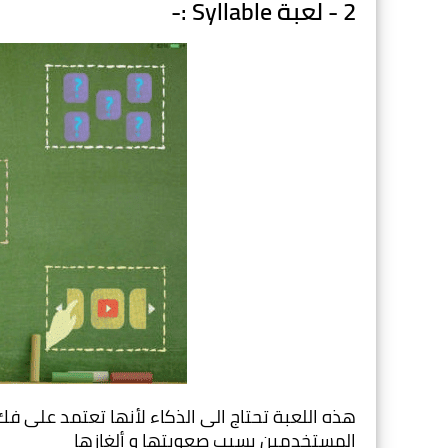
2 - لعبة Syllable :-
المستخدمين بسبب صعوبتها و ألغازها