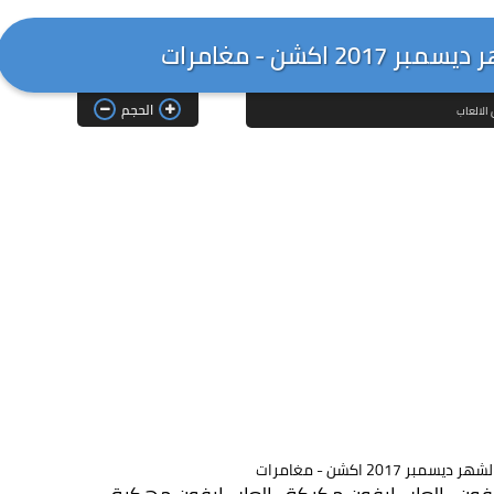
 اكشن - مغامرات
الحجم
الالعاب