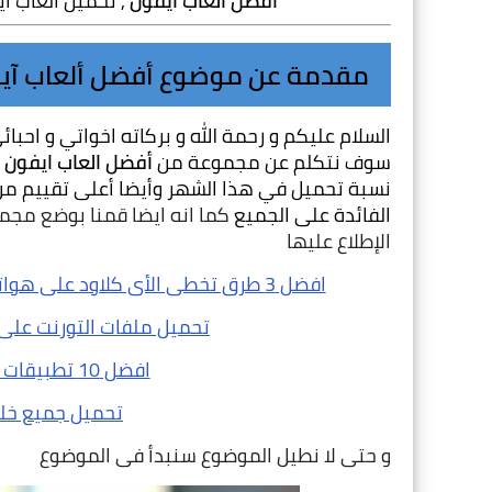
افضل العاب أيفون
 , تحميل العاب ا
مقدمة عن موضوع أفضل ألعاب آيف
سوف نتكلم عن مجموعة من 
أفضل العاب ايفون
الفائدة على الجميع 
الإطلاع عليها
افضل 3 طرق تخطى الأى كلاود على هواتف ايفون 3-4-5-6-7 و ايباد ايضا iCloud Bypass Tools
تحميل ملفات التورنت على 
افضل 10 تطبيقات لهواتف ابل لشهر نوفمبر 2017
تحميل جميع خلفيات هاتف
و حتى لا نطيل الموضوع سنبدأ فى الموضوع