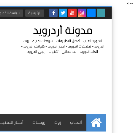
-->
الرئيسية
سياسة الخصو
مدونة أردرويد
اندرويد العرب - أفضل التطبيقات - شروحات تقنية - روت
اندرويد - تطبيقات اندرويد - اخبار اندرويد - هواتف اندرويد -
العاب اندرويد - نت مجانى - تقنيات - ايجى اندرويد
ألعــاب
روت
رومــات
أخبـار التقنيــ
الرئيسية