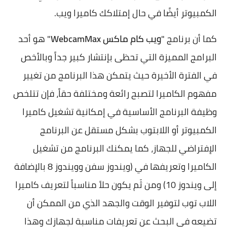
الكمبيوتر أيضًا في حال إمتلاكك كاميرا ويب.
كما أن برنامج "
ويب كام ماكس WebcamMax
" هو أحد
البرامج المميزة التي تحظى بإنتشار كبير جداً وبالأخص
في الفترة الأخيرة حيث يتمكن هذا البرنامج من تغيير
مفهوم الكاميرا لتصبح رائعة ومختلفة حقاً، فإن تتلخص
وظيفة البرنامج الأساسية في إمكانية تشغيل كاميرا
الكمبيوتر أو اللابتوب بشكل مستقل عن البرنامج
الإفتراضي للجهاز، كما يمكنك البرنامج من تشغيل
الكاميرا وتعريفها في (ويندوز سفن وويندوز 8 بالإضافة
إلى ويندوز 10) ومن ثَم يكون حلاً مناسباً لتعريف كاميرا
اللاب توب لتوفير الوقت والجهد الذي من الممكن أن
تضيعه في البحث عن تعريفات مناسبة لجهازك وهذا