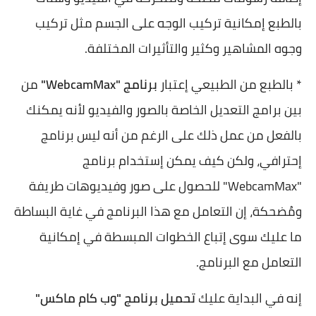
بالطبع إمكانية تركيب الوجه على الجسم مثل تركيب
وجوه المشاهير وكثير والتأثيرات المختلفة.
* بالطبع من الطبيعي إعتبار
برنامج "WebcamMax"
من
بين برامج التعديل الخاصة بالصور والفيديو لأنه يمكنك
بالفعل من عمل ذلك على الرغم من أنه ليس برنامج
إحترافي، ولكن كيف يمكن إستخدام برنامج
"WebcamMax" للحصول على صور وفيديوهات طريفة
ومُضحكة، إن التعامل مع هذا البرنامج في غاية البساطة
ما عليك سوى إتباع الخطوات المبسطة في إمكانية
التعامل مع البرنامج.
إنه في البداية عليك
تحميل برنامج "وب كام ماكس"