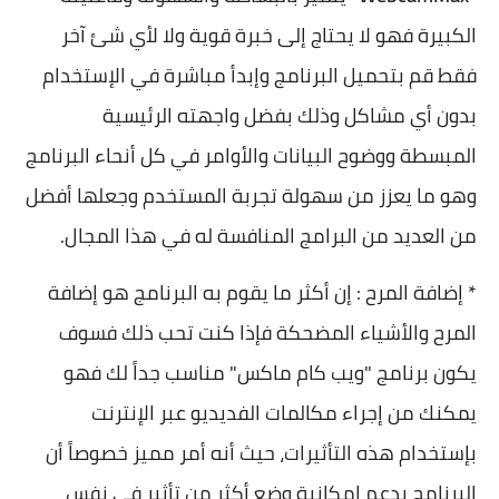
الكبيرة فهو لا يحتاج إلى خبرة قوية ولا لأي شئ آخر
فقط قم بتحميل البرنامج وإبدأ مباشرة في الإستخدام
بدون أي مشاكل وذلك بفضل واجهته الرئيسية
المبسطة ووضوح البيانات والأوامر في كل أنحاء البرنامج
وهو ما يعزز من سهولة تجربة المستخدم وجعلها أفضل
من العديد من البرامج المنافسة له في هذا المجال.
* إضافة المرح : إن أكثر ما يقوم به البرنامج هو إضافة
المرح والأشياء المضحكة فإذا كنت تحب ذلك فسوف
يكون برنامج "ويب كام ماكس" مناسب جداً لك فهو
يمكنك من إجراء مكالمات الفديديو عبر الإنترنت
بإستخدام هذه التأثيرات، حيث أنه أمر مميز خصوصاً أن
البرنامج يدعم إمكانية وضع أكثر من تأثير في نفس