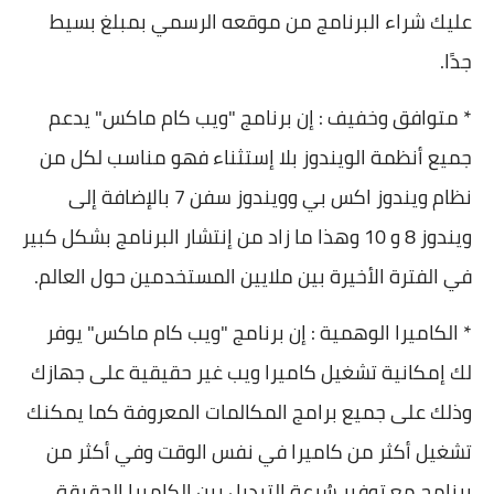
عليك شراء البرنامج من موقعه الرسمي بمبلغ بسيط
جدًا.
* متوافق وخفيف : إن برنامج "ويب كام ماكس" يدعم
جميع أنظمة الويندوز بلا إستثناء فهو مناسب لكل من
نظام ويندوز اكس بي وويندوز سفن 7 بالإضافة إلى
ويندوز 8 و 10 وهذا ما زاد من إنتشار البرنامج بشكل كبير
في الفترة الأخيرة بين ملايين المستخدمين حول العالم.
* الكاميرا الوهمية : إن برنامج "ويب كام ماكس" يوفر
لك إمكانية تشغيل كاميرا ويب غير حقيقية على جهازك
وذلك على جميع برامج المكالمات المعروفة كما يمكنك
تشغيل أكثر من كاميرا في نفس الوقت وفي أكثر من
برنامج مع توفير سُرعة التبديل بين الكاميرا الحقيقة