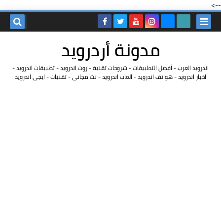
-->
مدونة أردرويد
اندرويد العرب - أفضل التطبيقات - شروحات تقنية - روت اندرويد - تطبيقات اندرويد -
اخبار اندرويد - هواتف اندرويد - العاب اندرويد - نت مجانى - تقنيات - ايجى اندرويد