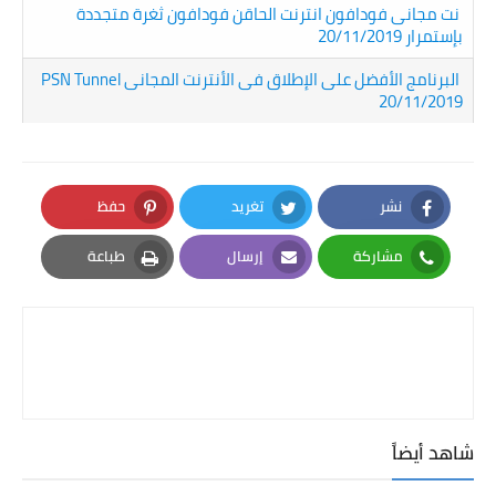
نت مجانى فودافون انترنت الحاقن فودافون ثغرة متجددة
بإستمرار 20/11/2019
البرنامج الأفضل على الإطلاق فى الأنترنت المجانى PSN Tunnel
20/11/2019
نشر
تغريد
حفظ
Pinterest
Twitter
Facebook
مشاركة
إرسال
طباعة
Print
Email
Whatsapp
شاهد أيضاً