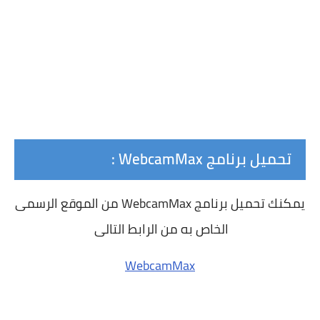
تحميل برنامج WebcamMax :
يمكنك تحميل برنامج WebcamMax من الموقع الرسمى
الخاص به من الرابط التالى
WebcamMax