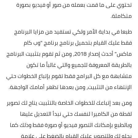
تحتوي على ما قمت بعمله من صور أو فيديو بصورة
متكاملة.
طبعا في بداية الأمر ولكي تستفيد من مزايا البرنامج
فقط عليك القيام بتحميل برنامج برنامج "وب كام
ماكس" أحدث إصدار 2018، ومن ثم تقوم بتثبيت البرنامج
بالطريقة المعروفة للجميع والتي غالباً ما تكون
متشابهة مع كل البرامج فقط تقوم بإتباع الخطوات حتي
الإنتهاء من التثبيت، ومن بعدها تظهر أمامك الواجهة.
ومن بعد إتباعك للخطوات الخاصة بالتثبيت يتاح لك تصوير
لقطة من الكاميرا لنفسك حتي نبدأ التعديل عليها
وبالطبع بإمكانك التصور فيديو أو صورة فقط وذلك كما
يحلو لك وللتصوير عليك القيام بالضغط على علامة