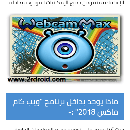
الإستفادة منه ومن جميع الإمكانيات الموجودة بداخله.
ماذا يوجد بداخل برنامج "ويب كام
ماكس 2018" :-
حيث أننا نحرص على توضيح جميع المعلومات الخاصة