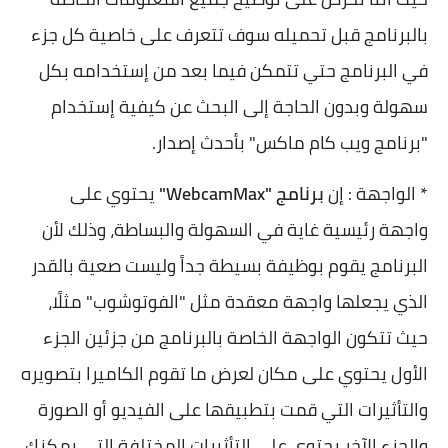
بالبرنامج قبل تحميله سوف تتعرف على خاصية كل جزء
في البرنامج حتي تتمكن فيما بعد من إستخدامه بكل
سهولة وبدون الحاجة إلى البحث عن كيفية إستخدام
"برنامج ويب كام ماكس" بأحدث إصدار.
* الواجهة : إن
برنامج "WebcamMax"
يحتوي على
واجهة رئيسية غاية في السهولة والبساطة، وذلك لأن
البرنامج يقوم بوظيفة بسيطة جداً وليست صعية بالقدر
الذي يجعلها واجهة معقدة مثل "الفوتوشوب" مثلًا،
حيث تتكون الواجهة الخاصة بالبرنامج من جزئين الجزء
الأول يحتوي على مكان لعرض ما تقوم الكاميرا بتصويره
والتأثيرات التي قمت بتطبيقها على الفيديو أو الصورة
والجزء الآخر يحتوي على التأثيرات المختلفة التي يمكنك