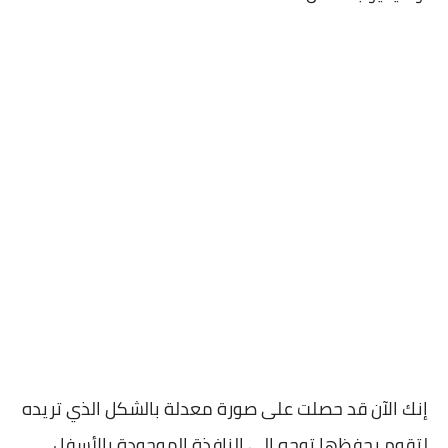
إنك الآن قد حصلت على صورة معدلة بالشكل الذي تريده
لتقوم بحفظها توجه إلى النافذة الموجودة بالأسفل