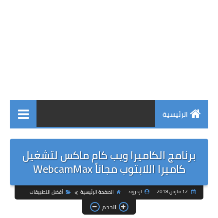
الرئيسية
برنامج الكاميرا ويب كام ماكس لتشغيل
كاميرا اللابتوب مجاناً WebcamMax
12 مارس 2018
اردرويد
الصفحة الرئيسية
أفضل التطبيقات
الحجم