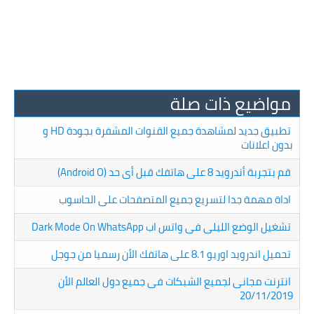
مواضيع ذات صلة
تطبيق جديد لمشاهدة جميع القنوات المشفرة بجودة HD و
بدون اعلانات
قم بتجربة أندرويد 8 على هاتفك قبل أى حد (Android O)
اداة مهمة جدا لتسريع جميع المتصفحات على الحاسوب
تشغيل الوضع الليلى فى واتس اب Dark Mode On WhatsApp
تحميل اندرويد اوريو 8.1 على هاتفك الأن رسميا من جوجل
انترنت مجانى لجميع الشبكات فى جميع دول العالم الأن
20/11/2019