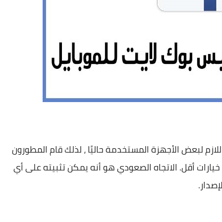
Fac الكاملة أكثر من اللازم لبعض الأجهزة المستخدمة حاليًا ، لذلك قام المطورون
 خيارات أقل. الاتجاه الصعودي هو أنه يمكن تثبيته على أي