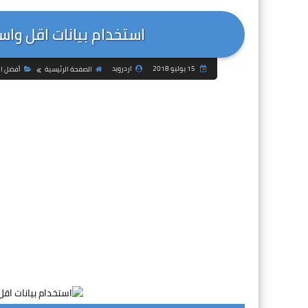
استخدام بيانات اقل واسرع من خ
15 يوليو 2018
اردرويد
الصفحة الرئيسية
أفضل ال