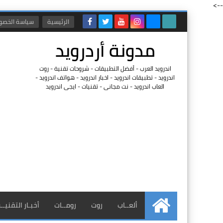
-->
الرئيسية
سياسة الخصو
مدونة أردرويد
اندرويد العرب - أفضل التطبيقات - شروحات تقنية - روت
اندرويد - تطبيقات اندرويد - اخبار اندرويد - هواتف اندرويد -
العاب اندرويد - نت مجانى - تقنيات - ايجى اندرويد
ألعــاب
روت
رومــات
أخبـار التقنيــ
الرئيسية