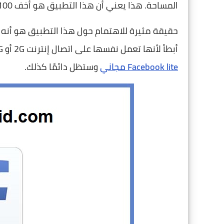
المساحة. هذا يعني أن هذا التطبيق هو أخف 100 مرة من الفيسبوك الأصلي.
حقيقة مثيرة للاهتمام حول هذا التطبيق هو أنه 
أبطأ لأنها تعمل نفسها على اتصال إنترنت 2G أو 3G. التواصل مع الأصدقاء هو أسرع من أي وقت مضى.
Facebook lite مجاني
وستظل دائمًا كذلك.